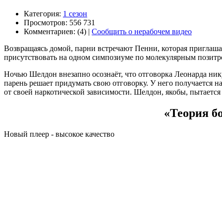
Категория:
1 сезон
Просмотров: 556 731
Комментариев: (4) |
Сообщить о нерабочем видео
Возвращаясь домой, парни встречают Пенни, которая приглашает
присутствовать на одном симпозиуме по молекулярным позитр
Ночью Шелдон внезапно осознаёт, что отговорка Леонарда нику
парень решает придумать свою отговорку. У него получается 
от своей наркотической зависимости. Шелдон, якобы, пытается 
«Теория бо
Новый плеер - высокое качество