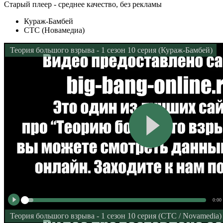
Старый плеер - среднее качество, без рекламы
Кураж-Бамбей
СТС (Новамедиа)
Теория большого взрыва - 1 сезон 10 серия (Кураж-Бамбей)
0:00
Теория большого взрыва - 1 сезон 10 серия (СТС / Novamedia)