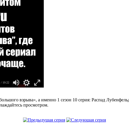
/ 19:22
большого взрыва», а именно 1 сезон 10 серия: Распад Лубенфель
слаждайтесь просмотром.