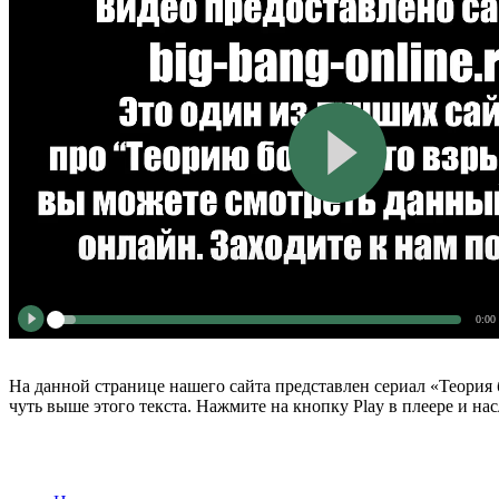
0:00
На данной странице нашего сайта представлен сериал «Теория 
чуть выше этого текста. Нажмите на кнопку Play в плеере и на