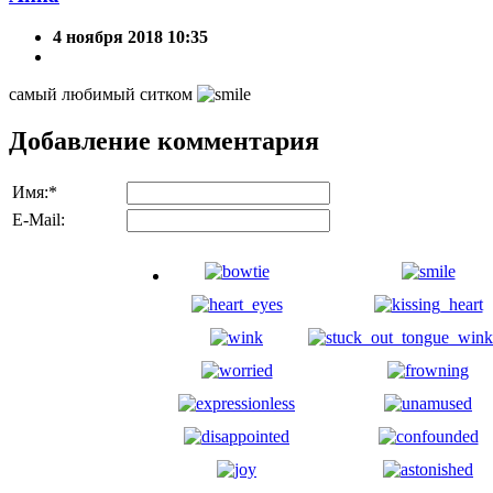
4 ноября 2018 10:35
самый любимый ситком
Добавление комментария
Имя:
*
E-Mail: