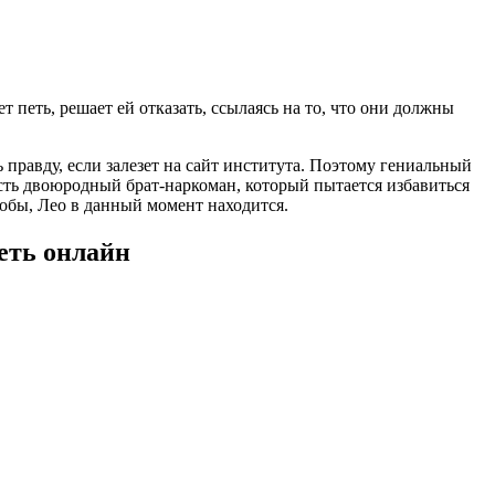
 петь, решает ей отказать, ссылаясь на то, что они должны
правду, если залезет на сайт института. Поэтому гениальный
сть двоюродный брат-наркоман, который пытается избавиться
кобы, Лео в данный момент находится.
реть онлайн