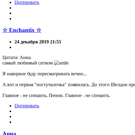
Цитировать
☆ Enchantix ☆
24 декабря 2019 21:55
Цитата: Анна
самый любимый ситком
Я наверное буду пересматривать вечно...
А вот и первая "постучалочка" появилась. До этого Шелдон прос
Главное - не спешить, Пенни. Главное - не спешить.
Цитировать
Анна