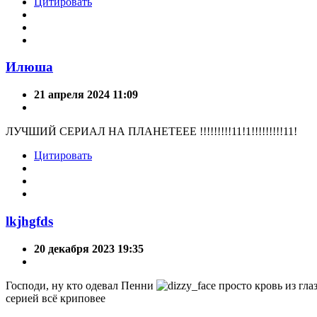
Цитировать
Илюша
21 апреля 2024 11:09
ЛУЧШИЙ СЕРИАЛ НА ПЛАНЕТЕЕЕ !!!!!!!!!11!1!!!!!!!!!11!
Цитировать
lkjhgfds
20 декабря 2023 19:35
Господи, ну кто одевал Пенни
просто кровь из глаз
серией всё криповее