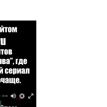
/ 20:46