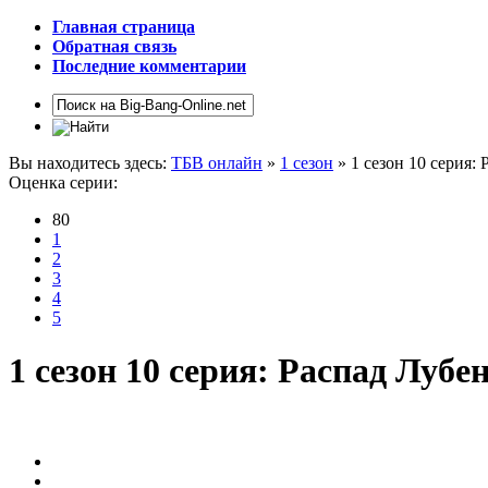
Главная страница
Обратная связь
Последние комментарии
Вы находитесь здесь:
ТБВ онлайн
»
1 сезон
» 1 сезон 10 серия:
Оценка серии:
80
1
2
3
4
5
1 сезон 10 серия: Распад Лубе