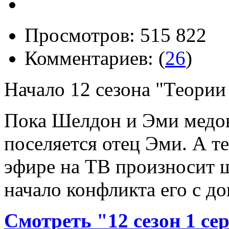
Просмотров: 515 822
Комментариев: (
26
)
Начало 12 сезона "Теории
Пока Шелдон и Эми медов
поселяется отец Эми. А т
эфире на ТВ произносит ш
начало конфликта его с д
Смотреть "12 сезон 1 с