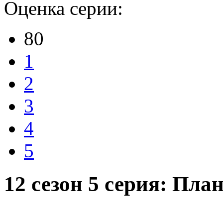
Оценка серии:
80
1
2
3
4
5
12 сезон 5 серия: Пла