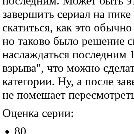
последним. Может быть эт
завершить сериал на пике
скатиться, как это обычно
но таково было решение с
наслаждаться последним 
взрыва", что можно сдела
категории. Ну, а после з
не помешает пересмотреть
Оценка серии:
80