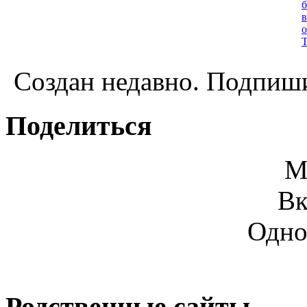
Создан недавно. Подпиши
Поделиться
М
Вк
Одно
Родственные сайты