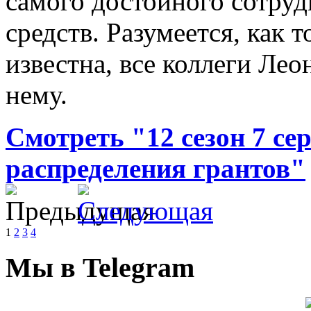
самого достойного сотруд
средств. Разумеется, как т
известна, все коллеги Лео
нему.
Смотреть "12 сезон 7 с
распределения грантов"
1
2
3
4
Мы в Telegram