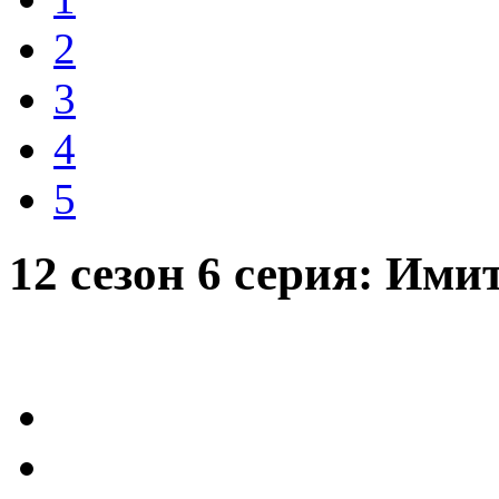
2
3
4
5
12 сезон 6 серия: Им