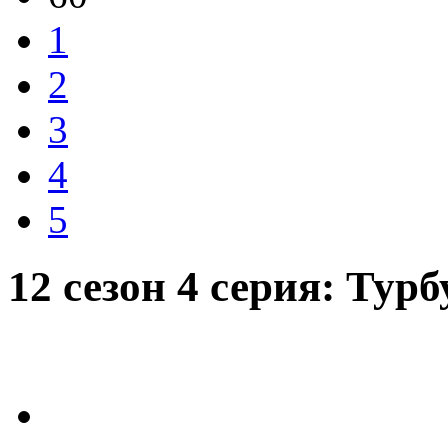
1
2
3
4
5
12 сезон 4 серия: Тур