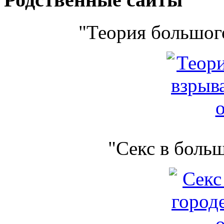
"Теория большого
"Секс в боль