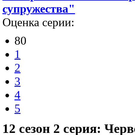
супружества"
Оценка серии:
80
1
2
3
4
5
12 сезон 2 серия: Чер