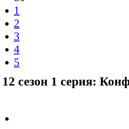
1
2
3
4
5
12 сезон 1 серия: Ко