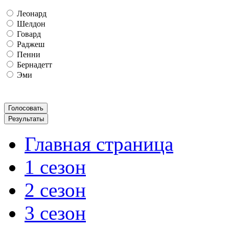
Леонард
Шелдон
Говард
Раджеш
Пенни
Бернадетт
Эми
Главная страница
1 сезон
2 сезон
3 сезон