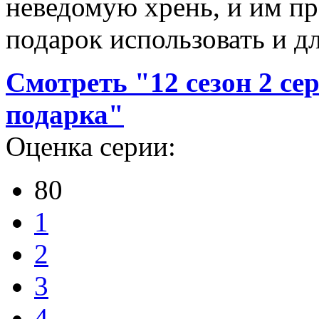
неведомую хрень, и им пре
подарок использовать и дл
Смотреть "12 сезон 2 се
подарка"
Оценка серии:
80
1
2
3
4