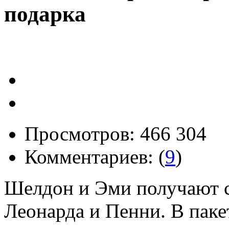
подарка
Просмотров: 466 304
Комментариев: (
9
)
Шелдон и Эми получают с
Леонарда и Пенни. В пак