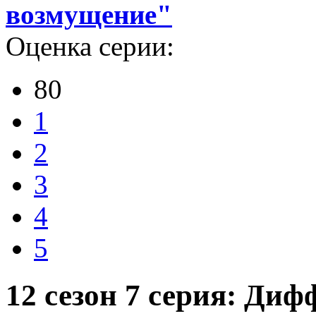
возмущение"
Оценка серии:
80
1
2
3
4
5
12 сезон 7 серия: Ди