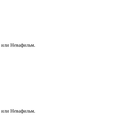
кс или Невафильм.
кс или Невафильм.