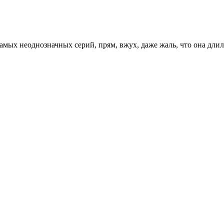
 самых неоднозначных серий, прям, вжух, даже жаль, что она длил