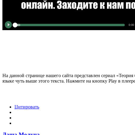
0:00
На данной странице нашего сайта представлен сериал «Теория 
языке чуть выше этого текста. Нажмите на кнопку Play в плеер
Цитировать
Даша Молуна