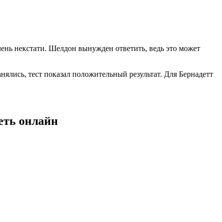
чень некстати. Шелдон вынужден ответить, ведь это может
анялись, тест показал положительный результат. Для Бернадетт
реть онлайн