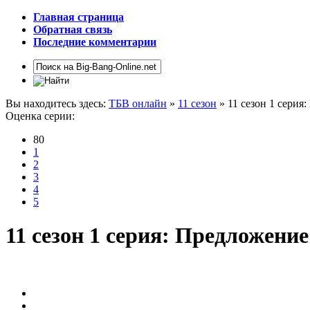
Главная страница
Обратная связь
Последние комментарии
Вы находитесь здесь:
ТБВ онлайн
»
11 сезон
» 11 сезон 1 сери
Оценка серии:
80
1
2
3
4
5
11 сезон 1 серия: Предложени