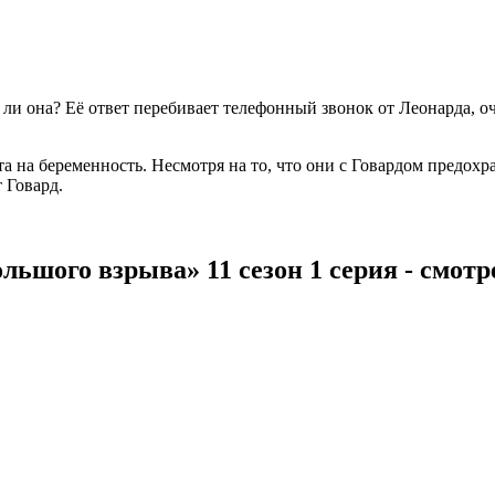
ли она? Её ответ перебивает телефонный звонок от Леонарда, о
та на беременность. Несмотря на то, что они с Говардом предохр
 Говард.
льшого взрыва» 11 сезон 1 серия - смот