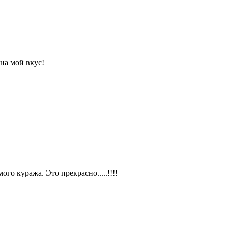
на мой вкус!
ого куража. Это прекрасно.....!!!!