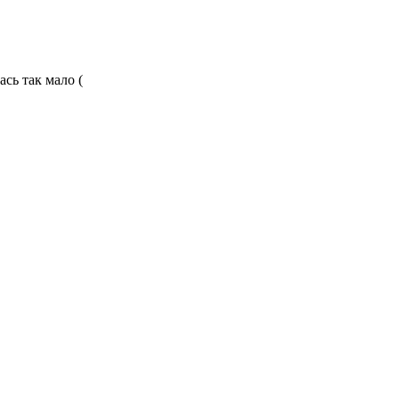
ась так мало (