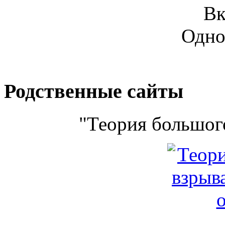
Вк
Одно
Родственные сайты
"Теория большого