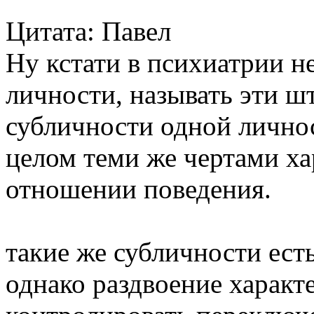
Цитата: Павел
Ну кстати в психиатрии н
личности, называть эти ш
субличности одной личнос
целом теми же чертами хар
отношении поведения.
такие же субличности есть
однако раздвоение харак