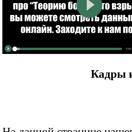
0:00
Кадры и
На данной странице нашег