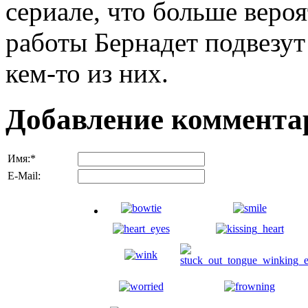
сериале, что больше вероя
работы Бернадет подвезут 
кем-то из них.
Добавление коммента
Имя:
*
E-Mail: