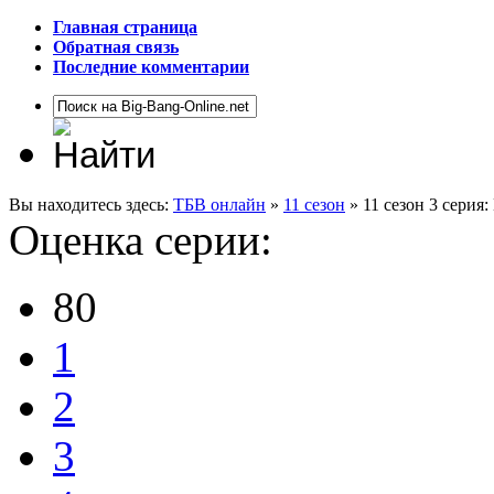
Главная страница
Обратная связь
Последние комментарии
Вы находитесь здесь:
ТБВ онлайн
»
11 сезон
» 11 сезон 3 серия
Оценка серии:
80
1
2
3