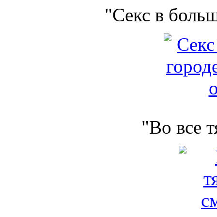
"Секс в боль
"Во все 