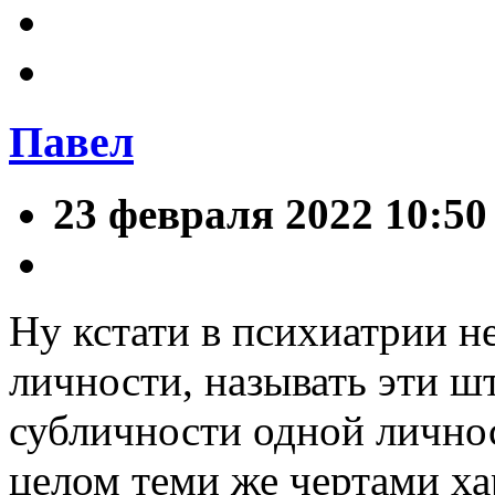
Павел
23 февраля 2022 10:50
Ну кстати в психиатрии н
личности, называть эти ш
субличности одной личнос
целом теми же чертами хар