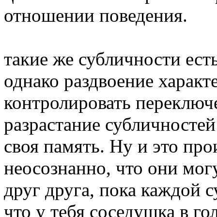
отношении поведения.
такие же субличности есть
однако раздвоение харак
контролировать переключ
разрастание субличностей
своя память. Ну и это про
неосознанно, что они мог
друг друга, пока каждой с
что у тебя соседушка в го