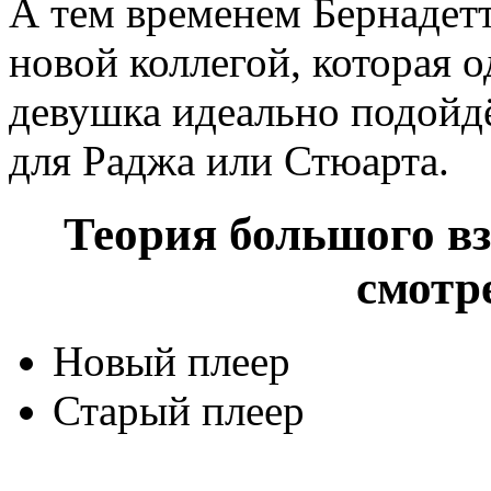
А тем временем Бернадетт
новой коллегой, которая о
девушка идеально подойдё
для Раджа или Стюарта.
Теория большого взр
смотр
Новый плеер
Старый плеер