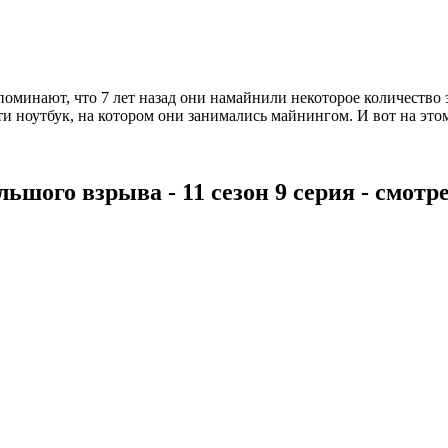
минают, что 7 лет назад они намайнили некоторое количество э
и ноутбук, на котором они занимались майнингом. И вот на это
льшого взрыва - 11 сезон 9 серия - смотр