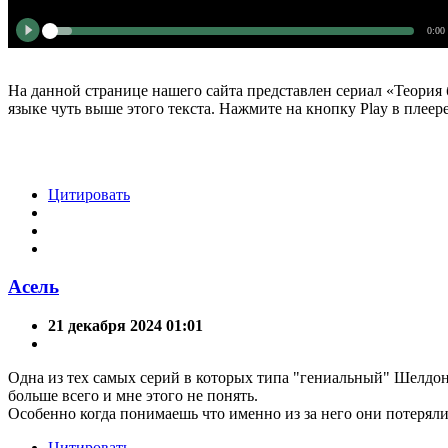
0:00
На данной странице нашего сайта представлен сериал «Теория 
языке чуть выше этого текста. Нажмите на кнопку Play в плеер
Цитировать
Асель
21 декабря 2024 01:01
Одна из тех самых серий в которых типа "гениальный" Шелдон
больше всего и мне этого не понять.
Особенно когда понимаешь что именно из за него они потеряли
Цитировать