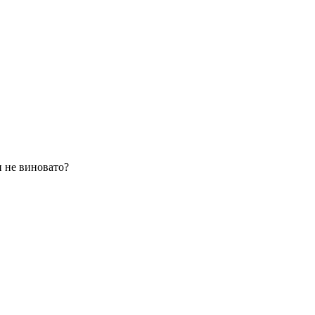
и не виновато?