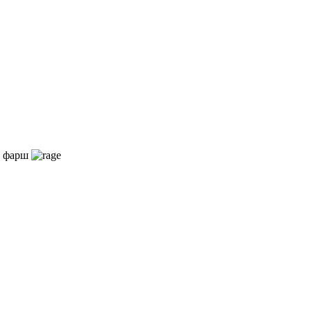
а фарш