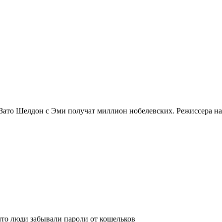
 Зато Шелдон с Эми получат миллион нобелевских. Режиссера н
что люди забывали пароли от кошельков