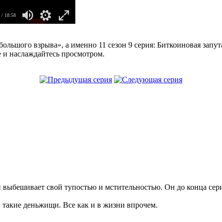
/ 18:58
большого взрыва», а именно 11 сезон 9 серия: Биткоиновая запу
е и наслаждайтесь просмотром.
 выбешивает свой тупостью и мстительностью. Он до конца сери
 такие деньжищи. Все как и в жизни впрочем.