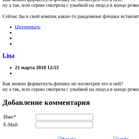
ну а так, всю серию смотрела с улыбкой на лице,а в конце резк
Сейчас бы в свой компик какие-то рандомные флешки вставлять
Цитировать
Lina
21 марта 2018 12:53
Как можно форматнуть флешку не посмотрев что в ней?
ну а так, всю серию смотрела с улыбкой на лице,а в конце резк
Добавление комментария
Имя:
*
E-Mail: