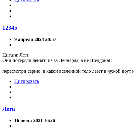
12345
9 апреля 2024 20:57
Цитата: Лети
Они потеряли деньги из-за Леонарда, а не Шелдона!!
пересмотри серию. в какой вселенной тело лезет в чужой ноут 
Цитировать
Лети
16 июля 2021 16:26