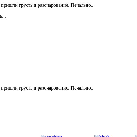
о пришли грусть и разочарование. Печально...
...
о пришли грусть и разочарование. Печально...