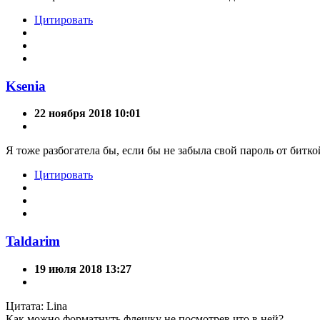
Цитировать
Ksenia
22 ноября 2018 10:01
Я тоже разбогатела бы, если бы не забыла свой пароль от битк
Цитировать
Taldarim
19 июля 2018 13:27
Цитата: Lina
Как можно форматнуть флешку не посмотрев что в ней?