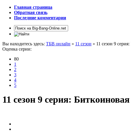
Главная страница
Обратная связь
Последние комментарии
Вы находитесь здесь:
ТБВ онлайн
»
11 сезон
» 11 сезон 9 серия
Оценка серии:
80
1
2
3
4
5
11 сезон 9 серия: Биткоиновая