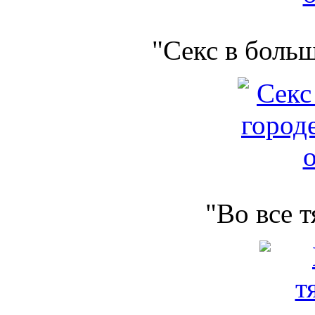
"Секс в боль
"Во все 