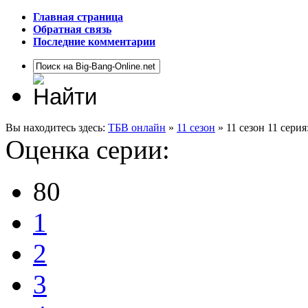
Главная страница
Обратная связь
Последние комментарии
Вы находитесь здесь:
ТБВ онлайн
»
11 сезон
» 11 сезон 11 сери
Оценка серии:
80
1
2
3