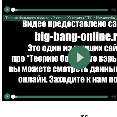
0:00
Теория большого взрыва - 2 сезон 23 серия (СТС / Novamedia)
0:00