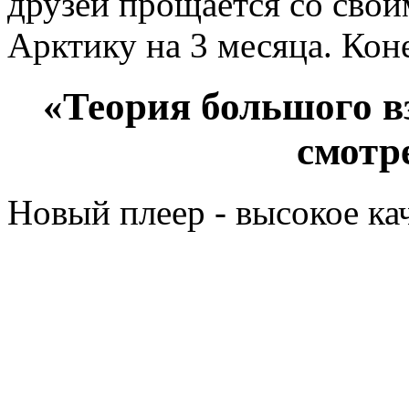
друзей прощается со свои
Арктику на 3 месяца. Коне
«Теория большого вз
смотр
Новый плеер - высокое ка