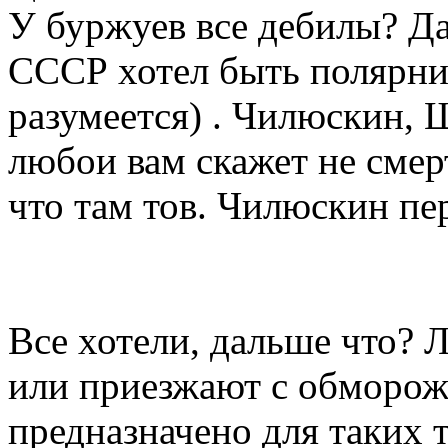
У буржуев все дебилы? Д
СССР хотел быть полярни
разумеется) . Чилюскин, 
любои вам скажет не смер
что там тов. Чилюскин п
Все хотели, дальше что? 
или приезжают с обмороже
предназначено для таких 