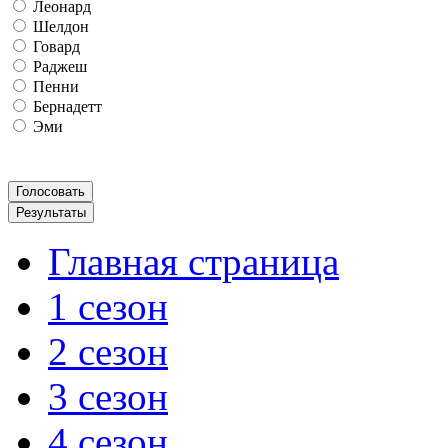
Леонард
Шелдон
Говард
Раджеш
Пенни
Бернадетт
Эми
Главная страница
1 сезон
2 сезон
3 сезон
4 сезон