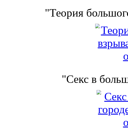
"Теория большого
"Секс в боль