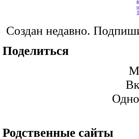
Создан недавно. Подпиши
Поделиться
М
Вк
Одно
Родственные сайты