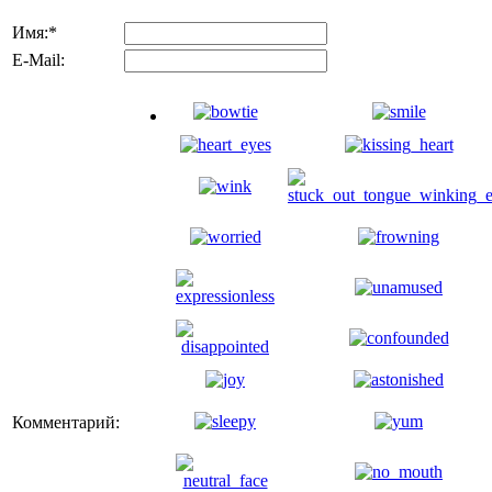
Имя:
*
E-Mail:
Комментарий: