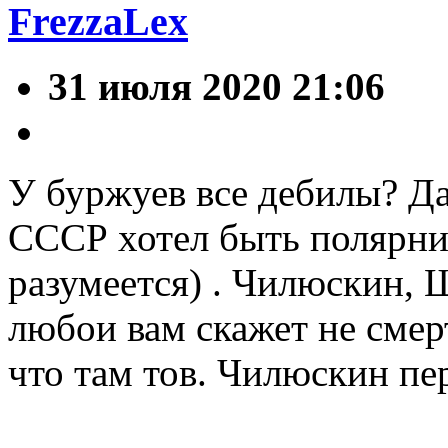
FrezzaLex
31 июля 2020 21:06
У буржуев все дебилы? Д
СССР хотел быть полярни
разумеется) . Чилюскин, 
любои вам скажет не смер
что там тов. Чилюскин п