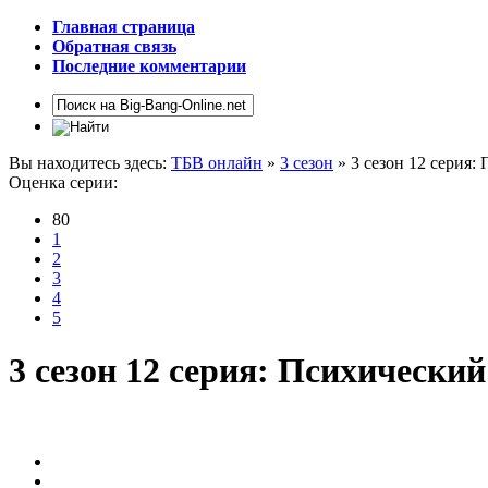
Главная страница
Обратная связь
Последние комментарии
Вы находитесь здесь:
ТБВ онлайн
»
3 сезон
» 3 сезон 12 серия:
Оценка серии:
80
1
2
3
4
5
3 сезон 12 серия: Психически