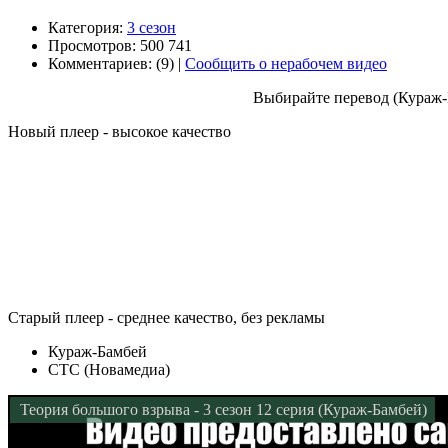
Категория:
3 сезон
Просмотров: 500 741
Комментариев: (9) |
Сообщить о нерабочем видео
Выбирайте перевод (Кураж-
Новый плеер - высокое качество
Старый плеер - среднее качество, без рекламы
Кураж-Бамбей
СТС (Новамедиа)
Теория большого взрыва - 3 сезон 12 серия (Кураж-Бамбей)