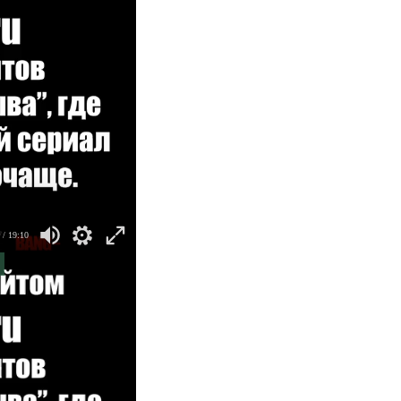
/ 19:10