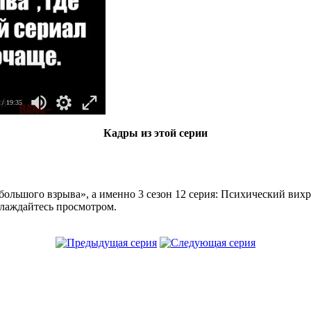
/ 19:35
Кадры из этой серии
большого взрыва», а именно 3 сезон 12 серия: Психический вих
слаждайтесь просмотром.