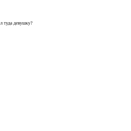
л туда девушку?