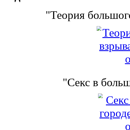
"Теория большого
"Секс в боль