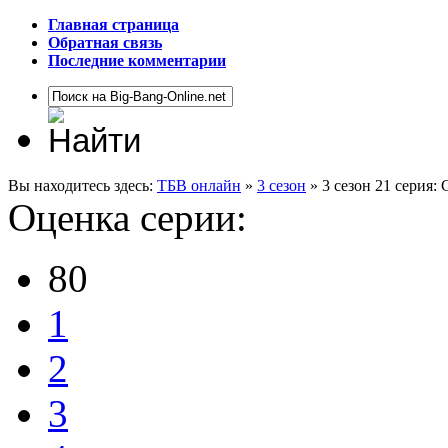
Главная страница
Обратная связь
Последние комментарии
Вы находитесь здесь:
ТБВ онлайн
»
3 сезон
» 3 сезон 21 серия
Оценка серии:
80
1
2
3