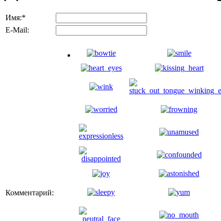
Имя:
*
E-Mail:
Комментарий: