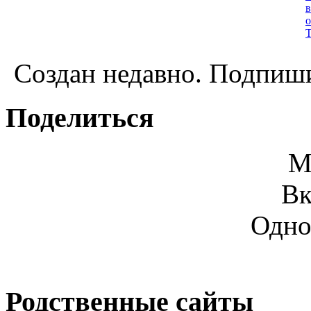
Создан недавно. Подпиши
Поделиться
М
Вк
Одно
Родственные сайты