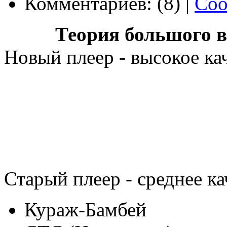
Комментариев: (8) |
Соо
Теория большого вз
Новый плеер - высокое ка
Старый плеер - среднее ка
Кураж-Бамбей