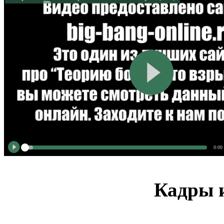
0:00
Кадры и