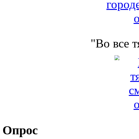
"Во все 
Опрос