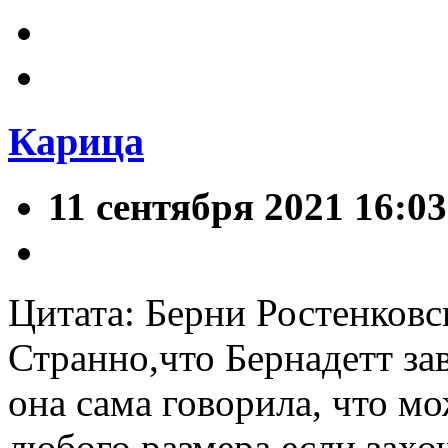
Карица
11 сентября 2021 16:03
Цитата: Берни Ростенковс
Странно,что Бернадетт за
она сама говорила, что мо
любого размера,если захоч