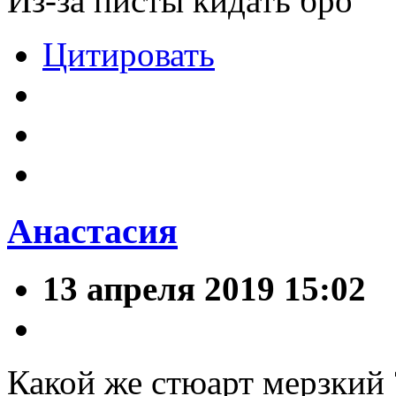
Из-за писты кидать бро
Цитировать
Анастасия
13 апреля 2019 15:02
Какой же стюарт мерзкий 