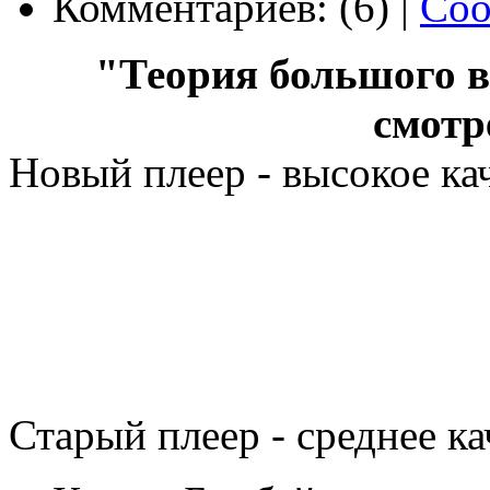
Комментариев: (6) |
Соо
"Теория большого вз
смотр
Новый плеер - высокое ка
Старый плеер - среднее ка