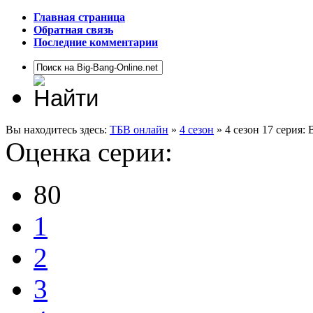
Главная страница
Обратная связь
Последние комментарии
Вы находитесь здесь:
ТБВ онлайн
»
4 сезон
» 4 сезон 17 серия:
Оценка серии:
80
1
2
3