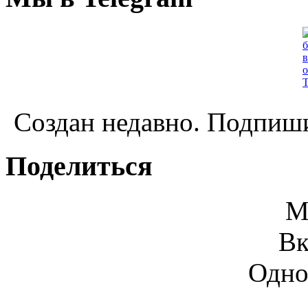
Создан недавно. Подпиши
Поделиться
М
Вк
Одно