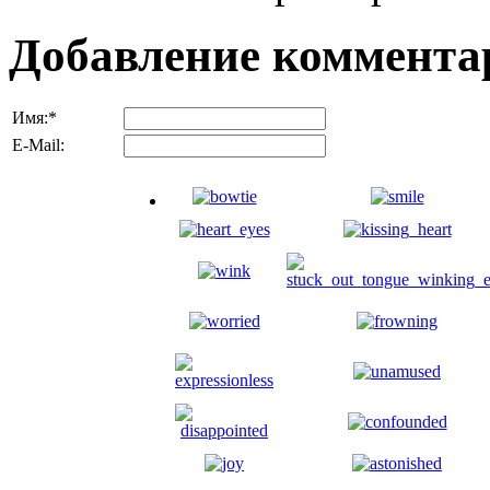
Добавление коммента
Имя:
*
E-Mail: