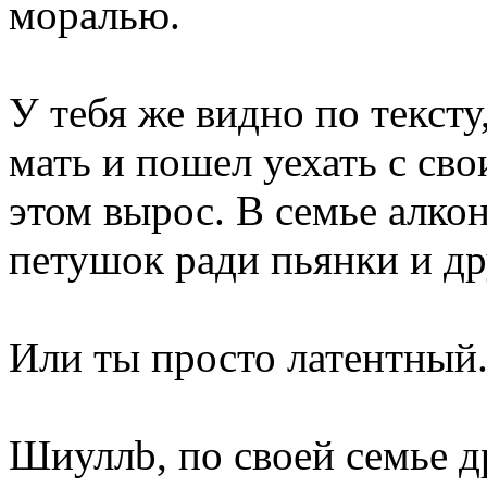
моралью.
У тебя же видно по тексту
мать и пошел уехать с св
этом вырос. В семье алкон
петушок ради пьянки и д
Или ты просто латентный.
Шиуллb, по своей семье д