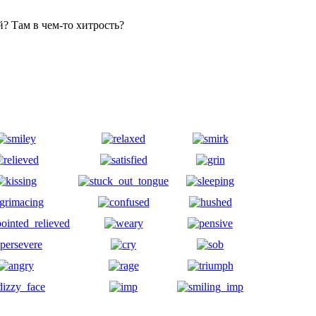
й? Там в чем-то хитрость?