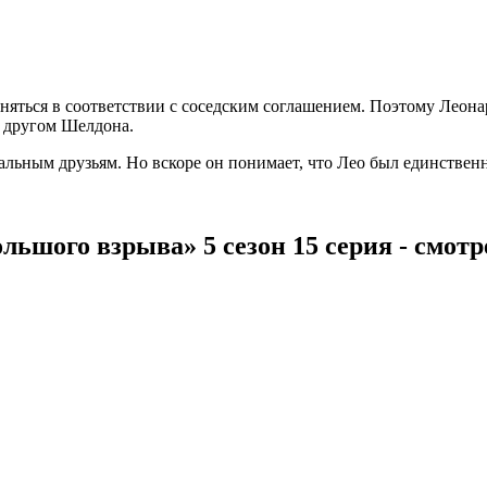
ться в соответствии с соседским соглашением. Поэтому Леонар
ь другом Шелдона.
льным друзьям. Но вскоре он понимает, что Лео был единственн
льшого взрыва» 5 сезон 15 серия - смот