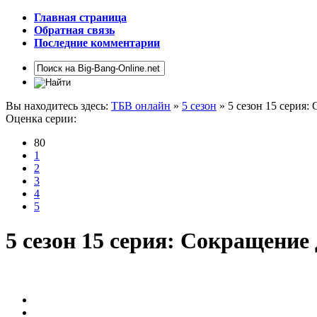
Главная страница
Обратная связь
Последние комментарии
Вы находитесь здесь:
ТБВ онлайн
»
5 сезон
» 5 сезон 15 серия
Оценка серии:
80
1
2
3
4
5
5 сезон 15 серия: Сокращени