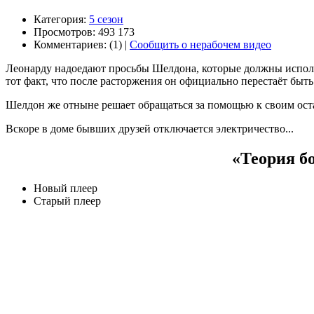
Категория:
5 сезон
Просмотров: 493 173
Комментариев: (1) |
Сообщить о нерабочем видео
Леонарду надоедают просьбы Шелдона, которые должны исполня
тот факт, что после расторжения он официально перестаёт быт
Шелдон же отныне решает обращаться за помощью к своим оста
Вскоре в доме бывших друзей отключается электричество...
«Теория бо
Новый плеер
Старый плеер