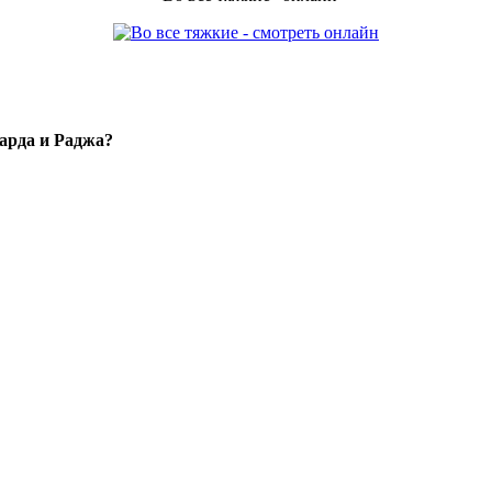
арда и Раджа?