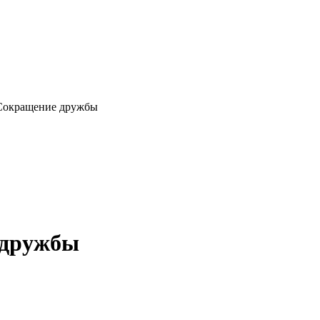
: Сокращение дружбы
е дружбы