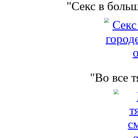
"Секс в боль
"Во все 