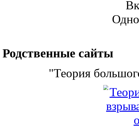
Вк
Одно
Родственные сайты
"Теория большого