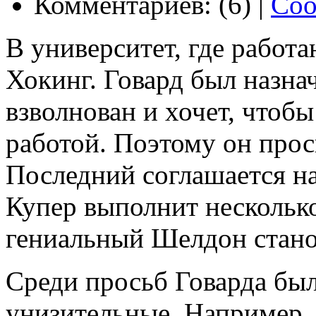
Комментариев: (6) |
Соо
В университет, где работ
Хокинг. Говард был назн
взволнован и хочет, чтобы
работой. Поэтому он прос
Последний соглашается на
Купер выполнит несколько
гениальный Шелдон стано
Среди просьб Говарда был
унизительные. Например,