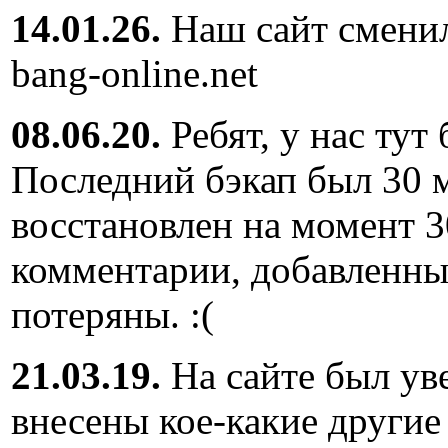
14.01.26.
Наш сайт сменил
bang-online.net
08.06.20.
Ребят, у нас тут
Последний бэкап был 30 м
восстановлен на момент 3
комментарии, добавленны
потеряны. :(
21.03.19.
На сайте был ув
внесены кое-какие другие