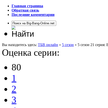
Главная страница
Обратная связь
Последние комментарии
Вы находитесь здесь:
ТБВ онлайн
»
5 сезон
» 5 сезон 21 серия:
Оценка серии:
80
1
2
3