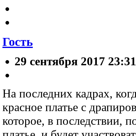
Гость
29 сентября 2017 23:3
На последних кадрах, ког
красное платье с драпиро
которое, в последствии, 
платье, и будет участвов