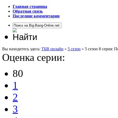
Главная страница
Обратная связь
Последние комментарии
Вы находитесь здесь:
ТБВ онлайн
»
5 сезон
» 5 сезон 8 серия: 
Оценка серии:
80
1
2
3