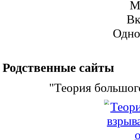
М
Вк
Одно
Родственные сайты
"Теория большого