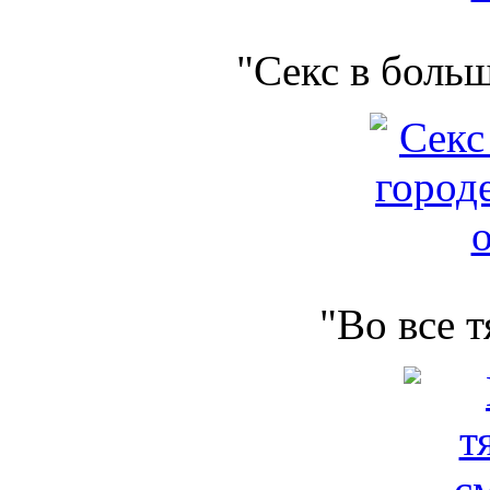
"Секс в боль
"Во все 