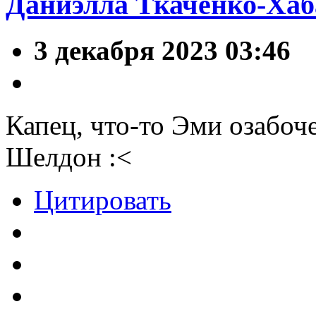
Даниэлла Ткаченко-Хаб
3 декабря 2023 03:46
Капец, что-то Эми озабоч
Шелдон :<
Цитировать