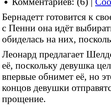
Комментариев: (6) |
Соо
Бернадетт готовится к сво
с Пенни она идёт выбират
обиделась на них, посколь
Леонард предлагает Шелд
её, поскольку девушка це
впервые обнимет её, но эт
концов девушки отправятс
прощение.