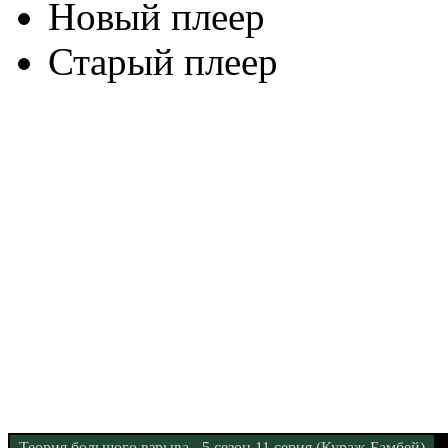
Новый плеер
Старый плеер
Теория большого взрыва - 5 сезон 11 серия (Кураж-Бамбей)