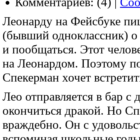
Комментариев: (4) |
Соо
Леонарду на Фейсбуке п
(бывший одноклассник) о 
и пообщаться. Этот челов
на Леонардом. Поэтому по
Спекерман хочет встретит
Лео отправляется в бар с 
окончиться дракой. Но Сп
враждебно. Он с удовольс
вспоминая школьные годы