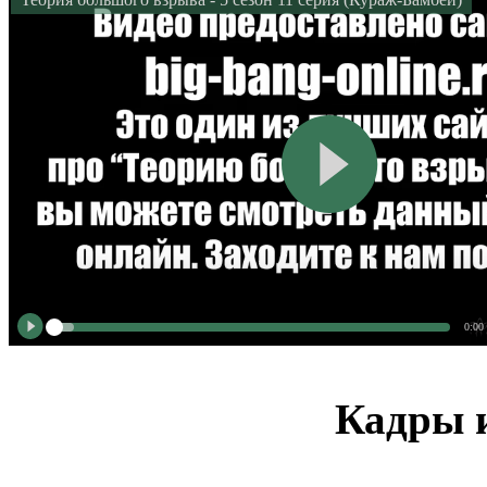
0:00
Кадры и