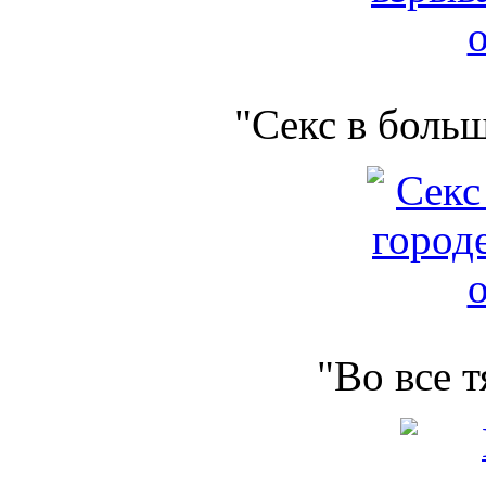
"Секс в боль
"Во все 