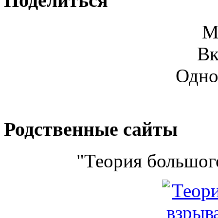
Поделиться
М
Вк
Одно
Родственные сайты
"Теория большого