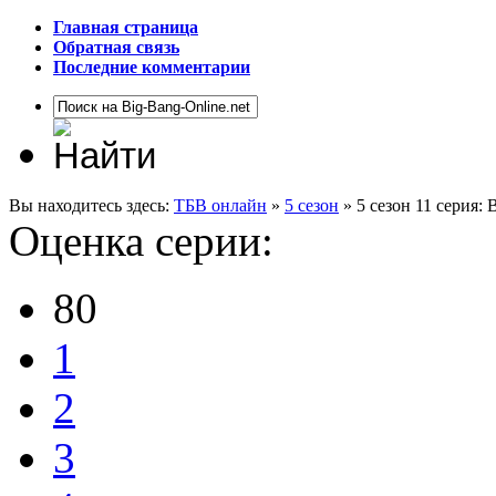
Главная страница
Обратная связь
Последние комментарии
Вы находитесь здесь:
ТБВ онлайн
»
5 сезон
» 5 сезон 11 серия:
Оценка серии:
80
1
2
3