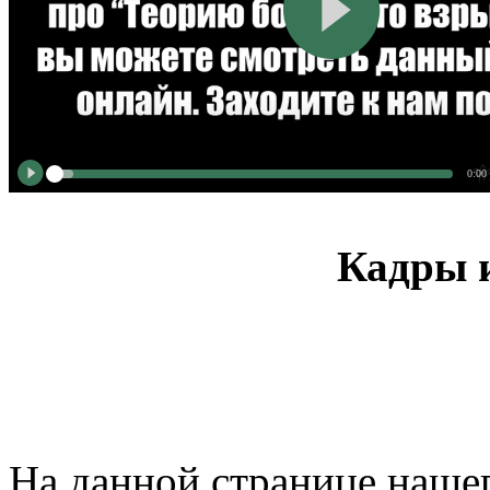
0:00
Кадры и
На данной странице нашег