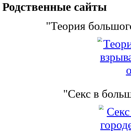
Родственные сайты
"Теория большого
"Секс в боль