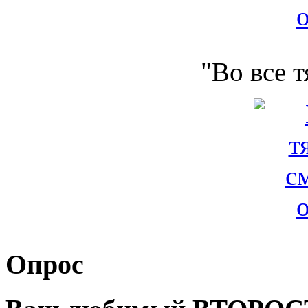
"Во все 
Опрос