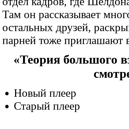
отдел кадров, где Шелдон
Там он рассказывает мног
остальных друзей, раскры
парней тоже приглашают в 
«Теория большого вз
смотр
Новый плеер
Старый плеер