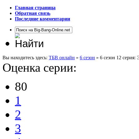
Главная страница
Обратная связь
Последние комментарии
Вы находитесь здесь:
ТБВ онлайн
»
6 сезон
» 6 сезон 12 серия:
Оценка серии:
80
1
2
3