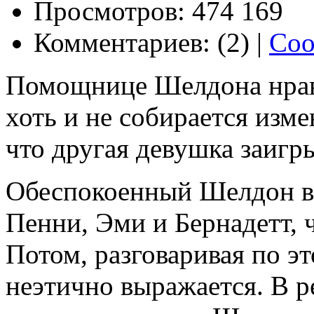
Просмотров: 474 169
Комментариев: (2) |
Соо
Помощнице Шелдона нрав
хоть и не собирается изме
что другая девушка заигры
Обеспокоенный Шелдон вна
Пенни, Эми и Бернадетт, 
Потом, разговаривая по эт
неэтично выражается. В р