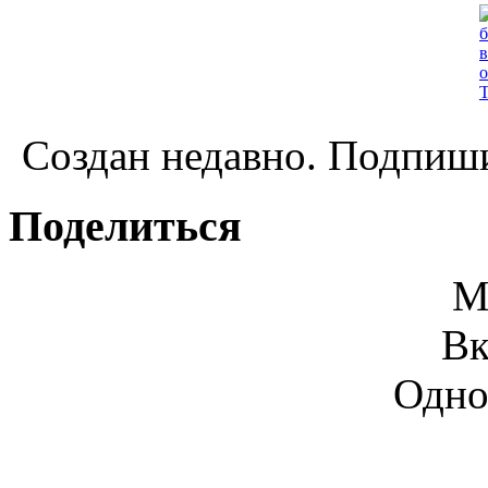
Создан недавно. Подпиши
Поделиться
М
Вк
Одно