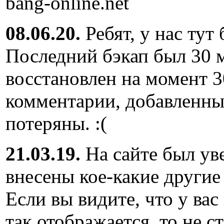
bang-online.net
08.06.20.
Ребят, у нас тут
Последний бэкап был 30 м
восстановлен на момент 3
комментарии, добавленны
потеряны. :(
21.03.19.
На сайте был ув
внесены кое-какие другие
Если вы видите, что у вас
так отображается, то не с