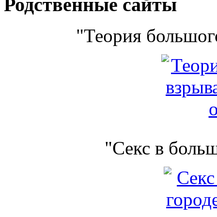
Родственные сайты
"Теория большого
"Секс в боль