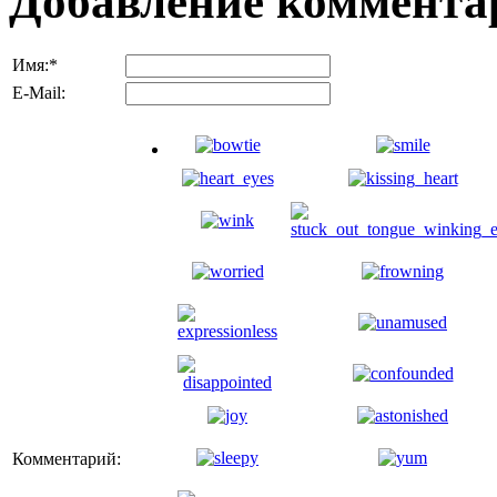
Добавление коммента
Имя:
*
E-Mail:
Комментарий: