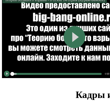
0:00
Кадры и