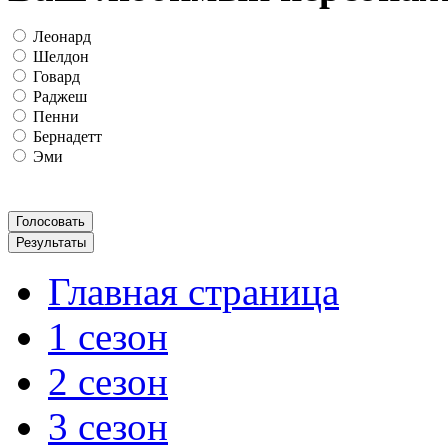
Леонард
Шелдон
Говард
Раджеш
Пенни
Бернадетт
Эми
Главная страница
1 сезон
2 сезон
3 сезон