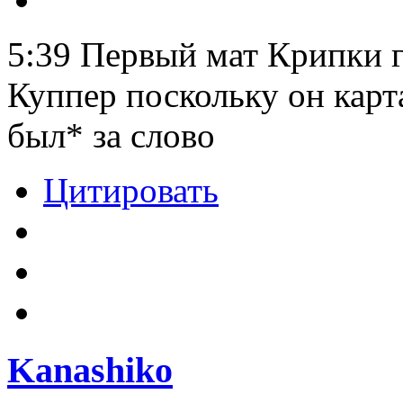
5:39 Первый мат Крипки г
Куппер поскольку он карт
был* за слово
Цитировать
Kanashiko