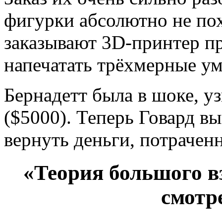
фигурки абсолютно не по
заказывают 3D-принтер пр
напечатать трёхмерные у
Бернадетт была в шоке, у
($5000). Теперь Говард в
вернуть деньги, потрачен
«Теория большого вз
смотр