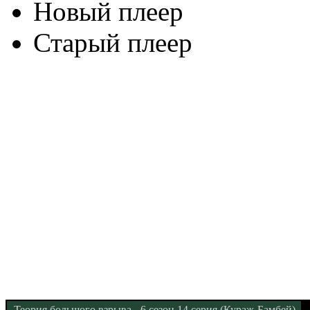
Новый плеер
Старый плеер
Теория большого взрыва - 6 сезон 14 серия (Кураж-Бамбей)