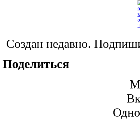
Создан недавно. Подпиши
Поделиться
М
Вк
Одно