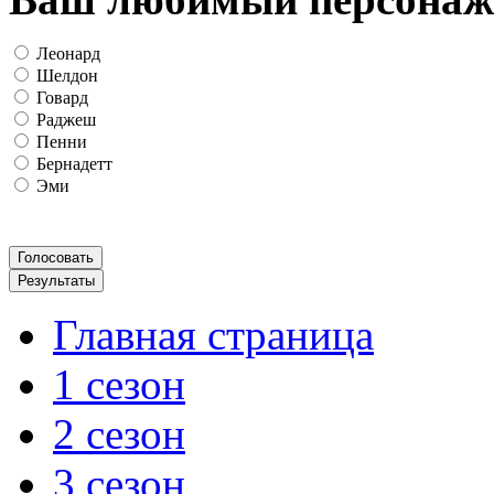
Леонард
Шелдон
Говард
Раджеш
Пенни
Бернадетт
Эми
Главная страница
1 сезон
2 сезон
3 сезон