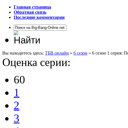
Главная страница
Обратная связь
Последние комментарии
Вы находитесь здесь:
ТБВ онлайн
»
6 сезон
» 6 сезон 1 серия: 
Оценка серии:
60
1
2
3