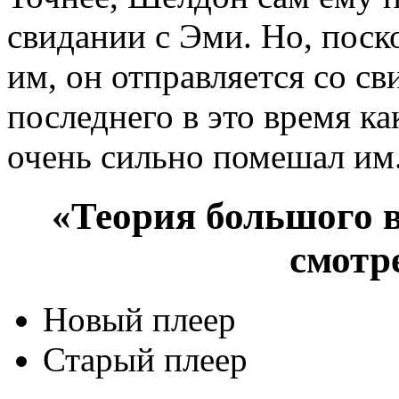
свидании с Эми. Но, поск
им, он отправляется со св
последнего в это время ка
очень сильно помешал им
«Теория большого в
смотр
Новый плеер
Старый плеер