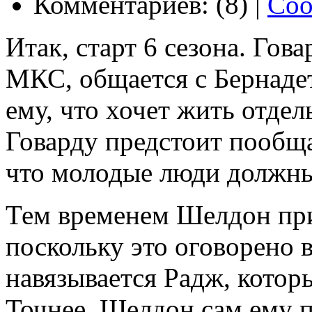
Комментариев: (8) |
Соо
Итак, старт 6 сезона. Гов
МКС, общается с Бернаде
ему, что хочет жить отдел
Говарду предстоит пообща
что молодые люди должны
Тем временем Шелдон при
поскольку это оговорено 
навязывается Радж, котор
Точнее, Шелдон сам ему п