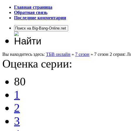
Главная страница
Обратная связь
Последние комментарии
Вы находитесь здесь:
ТБВ онлайн
»
7 сезон
» 7 сезон 2 серия: 
Оценка серии:
80
1
2
3