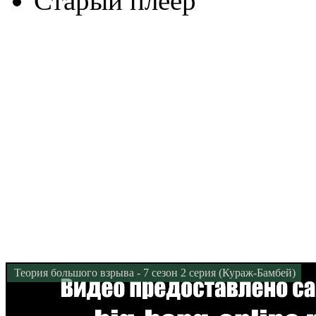
Старый плеер
Теория большого взрыва - 7 сезон 2 серия (Кураж-Бамбей)