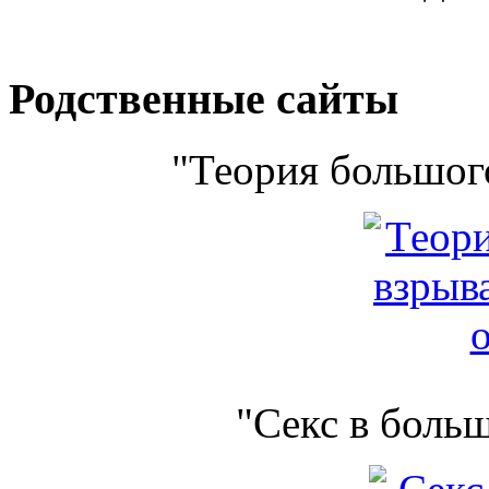
Родственные сайты
"Теория большого
"Секс в боль