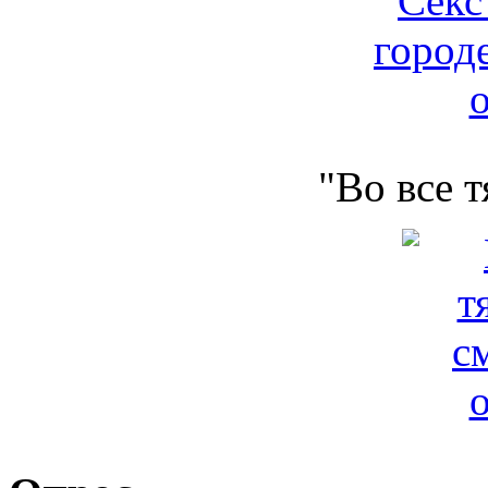
"Во все 