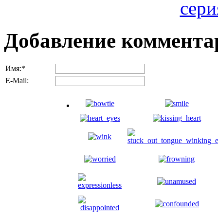
Добавление коммента
Имя:
*
E-Mail: