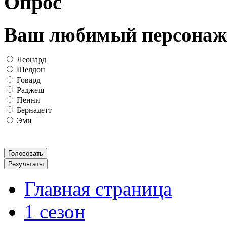
Опрос
Ваш любимый персонаж
Леонард
Шелдон
Говард
Раджеш
Пенни
Бернадетт
Эми
Главная страница
1 сезон