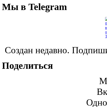
Мы в Telegram
Создан недавно. Подпиши
Поделиться
М
Вк
Одно