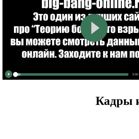
0:00
Кадры и