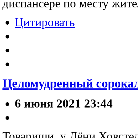
диспансере по месту жите
Цитировать
Целомудренный сорокал
6 июня 2021 23:44
Товарищи, у Лёни Ховстед