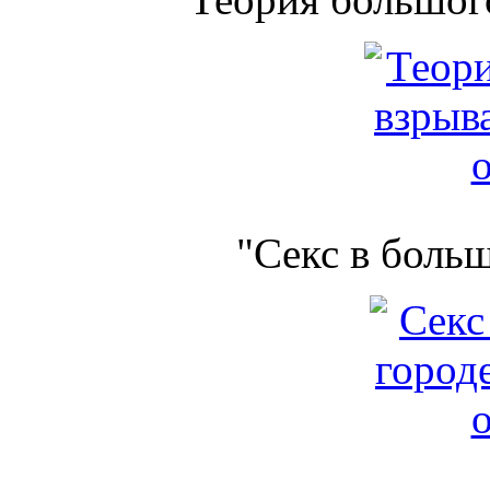
"Секс в боль