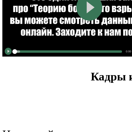
0:00
Кадры и