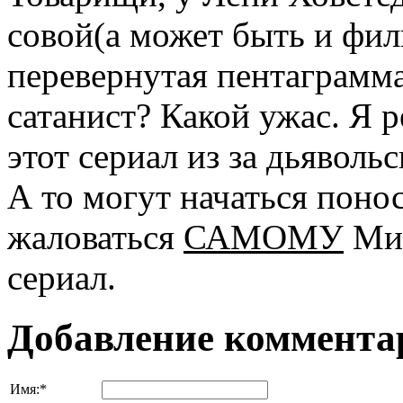
совой(а может быть и фи
перевернутая пентаграмм
сатанист? Какой ужас. Я 
этот сериал из за дьяволь
А то могут начаться понос
жаловаться
САМОМУ
Мил
сериал.
Добавление коммента
Имя:
*