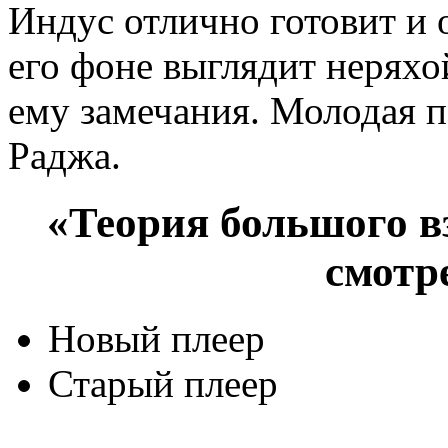
Индус отлично готовит и 
его фоне выглядит неряхой
ему замечания. Молодая п
Раджа.
«Теория большого вз
смотр
Новый плеер
Старый плеер