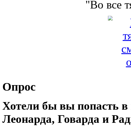
"Во все 
Опрос
Хотели бы вы попасть 
Леонарда, Говарда и Ра