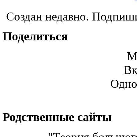
Создан недавно. Подпиши
Поделиться
М
Вк
Одно
Родственные сайты
"Теория большого