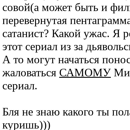
совой(а может быть и фи
перевернутая пентаграмм
сатанист? Какой ужас. Я 
этот сериал из за дьяволь
А то могут начаться понос
жаловаться
САМОМУ
Мил
сериал.
Бля не знаю какого ты пол
куришь)))