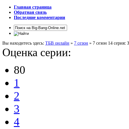
Главная страница
Обратная связь
Последние комментарии
Вы находитесь здесь:
ТБВ онлайн
»
7 сезон
» 7 сезон 14 серия:
Оценка серии:
80
1
2
3
4