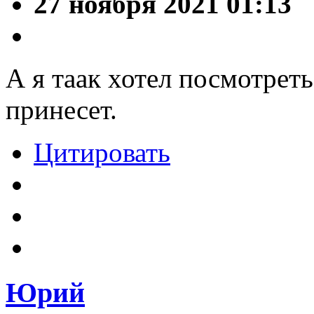
27 ноября 2021 01:13
А я таак хотел посмотреть
принесет.
Цитировать
Юрий