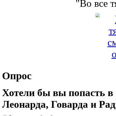
"Во все 
Опрос
Хотели бы вы попасть 
Леонарда, Говарда и Ра