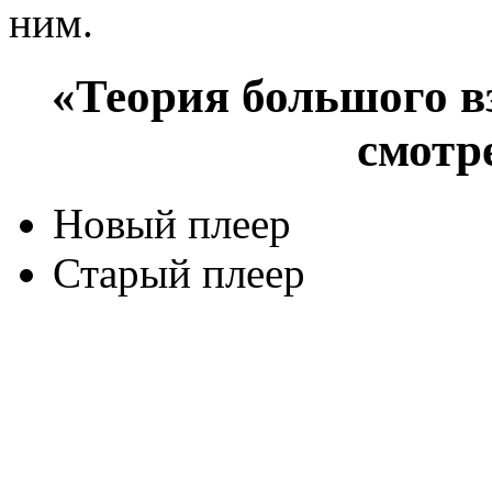
ним.
«Теория большого вз
смотр
Новый плеер
Старый плеер