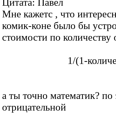
Цитата: Павел
Мне кажетс , что интерес
комик-коне было бы устр
стоимости по количеству 
1/(1-колич
а ты точно математик? по 
отрицательной