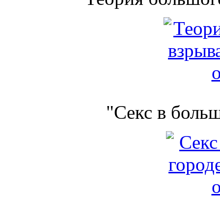
"Секс в боль