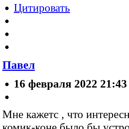
Цитировать
Павел
16 февраля 2022 21:43
Мне кажетс , что интерес
комик-коне было бы устр