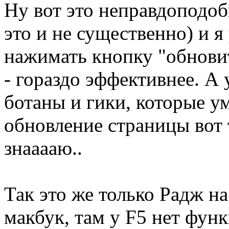
Ну вот это неправдоподобн
это и не существенно) и я
нажимать кнопку "обновит
- гораздо эффективнее. А 
ботаны и гики, которые у
обновление страницы вот 
знааааю..
Так это же только Радж на
макбук, там у F5 нет фун