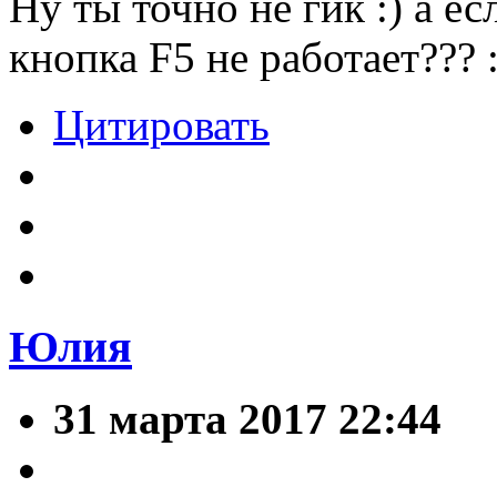
Ну ты точно не гик :) а е
кнопка F5 не работает??? :
Цитировать
Юлия
31 марта 2017 22:44