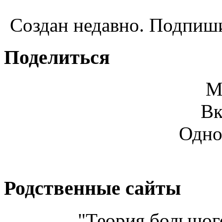
Создан недавно. Подпиши
Поделиться
М
Вк
Одно
Родственные сайты
"Теория большого