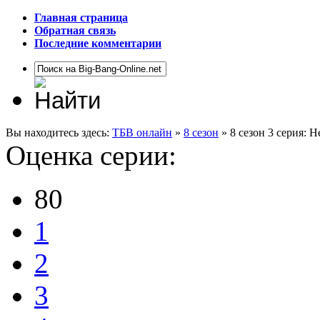
Главная страница
Обратная связь
Последние комментарии
Вы находитесь здесь:
ТБВ онлайн
»
8 сезон
» 8 сезон 3 серия: 
Оценка серии:
80
1
2
3