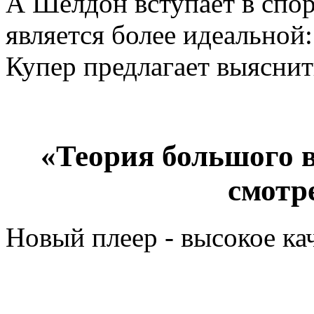
А Шелдон вступает в спор
является более идеально
Купер предлагает выяснит
«Теория большого в
смотр
Новый плеер - высокое ка