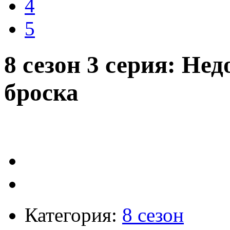
4
5
8 сезон 3 серия: Не
броска
Категория:
8 сезон