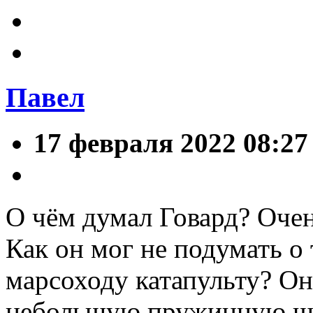
Павел
17 февраля 2022 08:27
О чём думал Говард? Очен
Как он мог не подумать о 
марсоходу катапульту? Он
небольшую пружинную шту