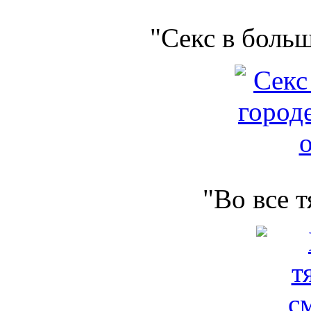
"Секс в боль
"Во все 