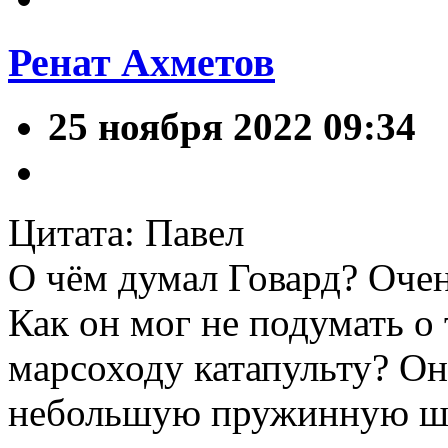
Ренат Ахметов
25 ноября 2022 09:34
Цитата: Павел
О чём думал Говард? Очен
Как он мог не подумать о 
марсоходу катапульту? Он
небольшую пружинную шту