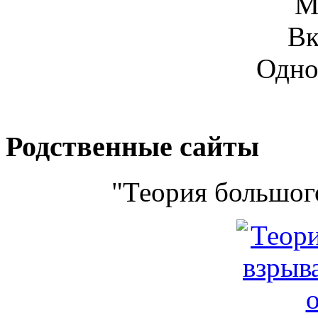
М
Вк
Одно
Родственные сайты
"Теория большого