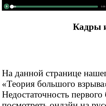
0:00
Кадры и
На данной странице нашег
«Теория большого взрыва»
Недостаточность первого 
посмотреть онлайн на рус