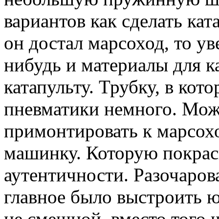
вариантов как сделать ка
он достал марсоход, то ув
нибудь и материалы для к
катапульту. Трубку, в ко
пневматики немного. Мож
примонтировать к марсо
машинку. Которую покрас
аутентичности. Разочаров
главное было выстроить 
не смешной, вместо того ч