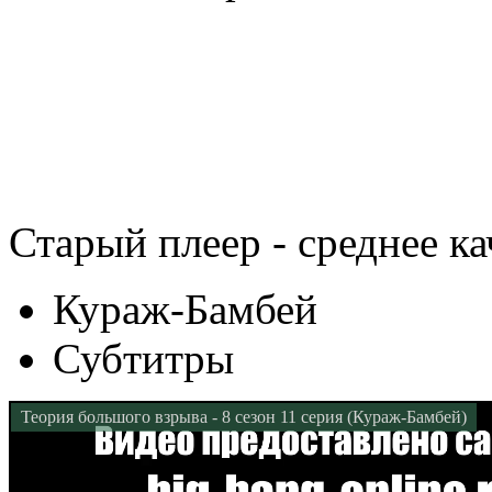
Старый плеер - среднее ка
Кураж-Бамбей
Субтитры
Теория большого взрыва - 8 сезон 11 серия (Кураж-Бамбей)