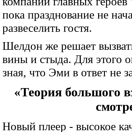
компании главных героев 
пока празднование не нач
развеселить гостя.
Шелдон же решает вызват
вины и стыда. Для этого о
зная, что Эми в ответ не 
«Теория большого вз
смотр
Новый плеер - высокое ка