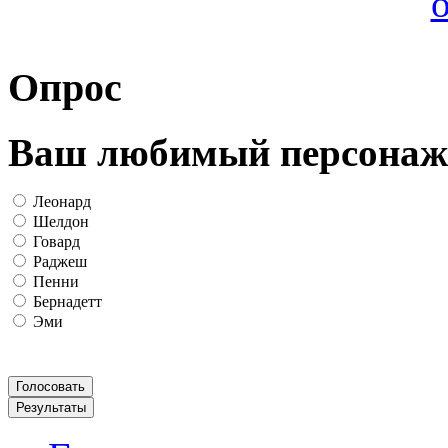
Опрос
Ваш любимый персонаж
Леонард
Шелдон
Говард
Раджеш
Пенни
Бернадетт
Эми