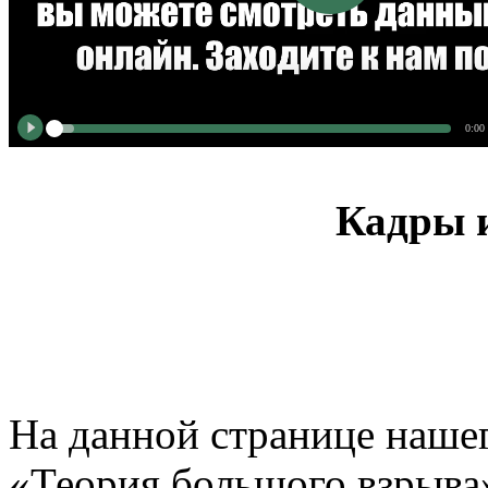
0:00
Кадры и
На данной странице нашег
«Теория большого взрыва»