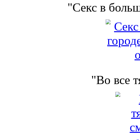
"Секс в боль
"Во все 