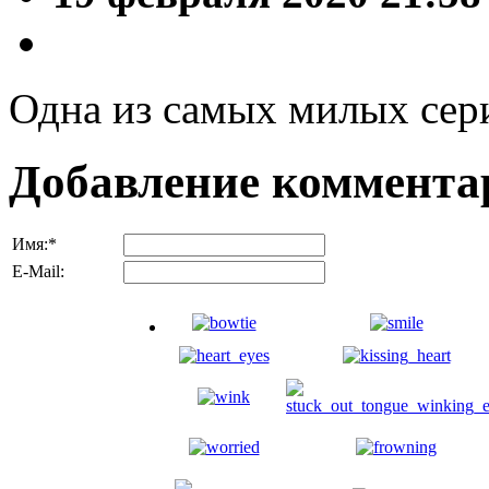
Одна из самых милых сери
Добавление коммента
Имя:
*
E-Mail: