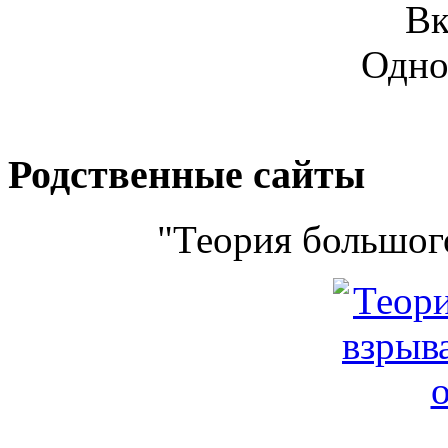
Вк
Одно
Родственные сайты
"Теория большого