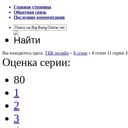
Главная страница
Обратная связь
Последние комментарии
Вы находитесь здесь:
ТБВ онлайн
»
8 сезон
» 8 сезон 11 серия:
Оценка серии:
80
1
2
3