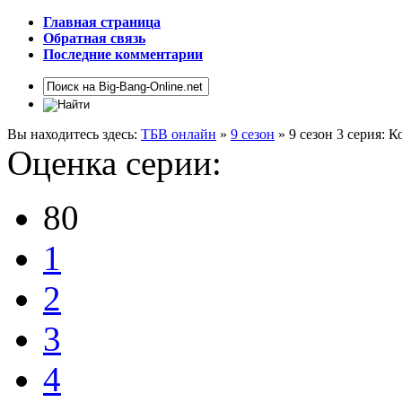
Главная страница
Обратная связь
Последние комментарии
Вы находитесь здесь:
ТБВ онлайн
»
9 сезон
» 9 сезон 3 серия: 
Оценка серии:
80
1
2
3
4