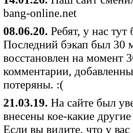
bang-online.net
08.06.20.
Ребят, у нас тут
Последний бэкап был 30 м
восстановлен на момент 3
комментарии, добавленны
потеряны. :(
21.03.19.
На сайте был ув
внесены кое-какие другие
Если вы видите, что у вас