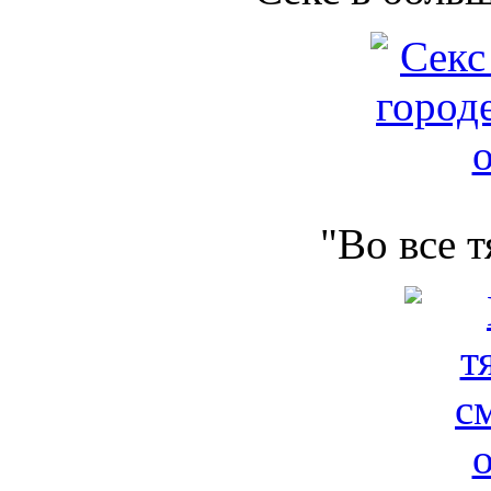
"Во все 