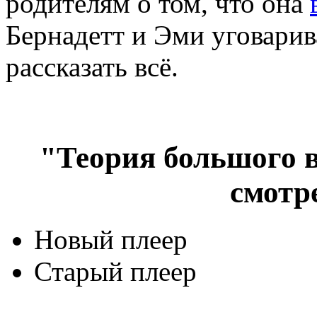
родителям о том, что она
Бернадетт и Эми уговарив
рассказать всё.
"Теория большого в
смотр
Новый плеер
Старый плеер