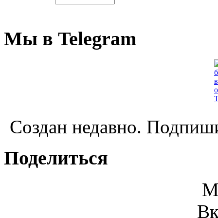
Мы в Telegram
Создан недавно. Подпиши
Поделиться
М
Вк