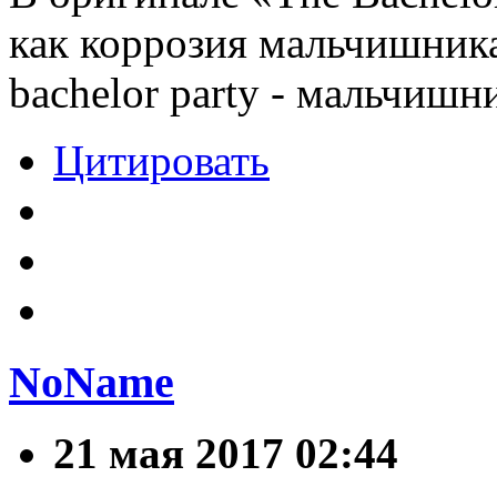
как коррозия мальчишника, 
bachelor party - мальчишн
Цитировать
NoName
21 мая 2017 02:44