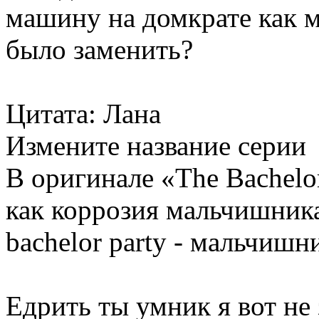
машину на домкрате как 
было заменить?
Цитата: Лана
Измените название серии
В оригинале «The Bachelor
как коррозия мальчишника, 
bachelor party - мальчишн
Едрить ты умник я вот не 