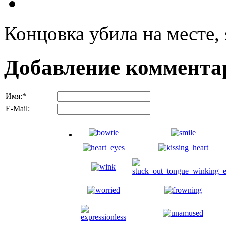
Концовка убила на месте, я
Добавление коммента
Имя:
*
E-Mail: