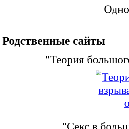
Одно
Родственные сайты
"Теория большого
"Секс в боль