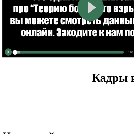
0:00
Кадры и