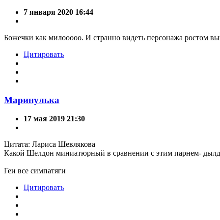
7 января 2020 16:44
Божечки как милооооо. И странно видеть персонажа ростом в
Цитировать
Маринулька
17 мая 2019 21:30
Цитата: Лариса Шевлякова
Какой Шелдон миниатюрный в сравнении с этим парнем- дылдо
Геи все симпатяги
Цитировать