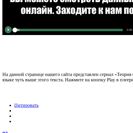
0:00
На данной странице нашего сайта представлен сериал «Теория 
языке чуть выше этого текста. Нажмите на кнопку Play в плеер
Цитировать
оз