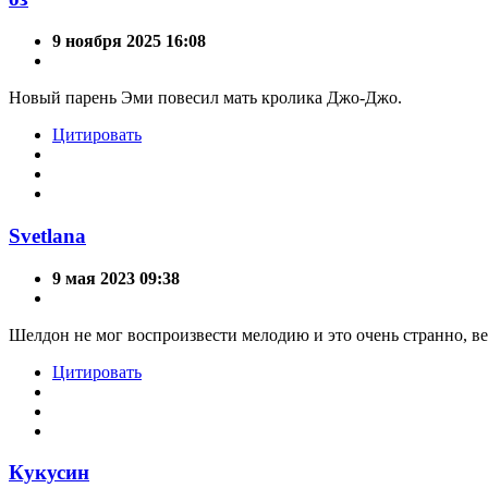
9 ноября 2025 16:08
Новый парень Эми повесил мать кролика Джо-Джо.
Цитировать
Svetlana
9 мая 2023 09:38
Шелдон не мог воспроизвести мелодию и это очень странно, ве
Цитировать
Кукусин