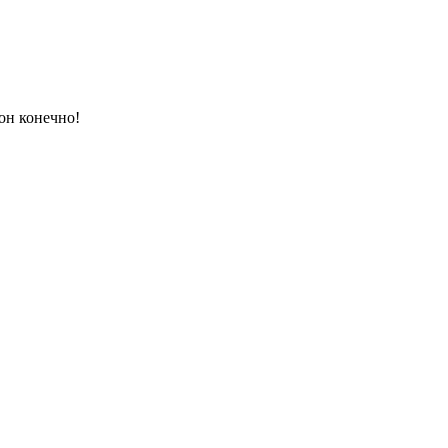
он конечно!