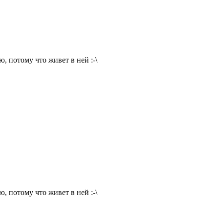
, потому что живет в ней :-\
, потому что живет в ней :-\