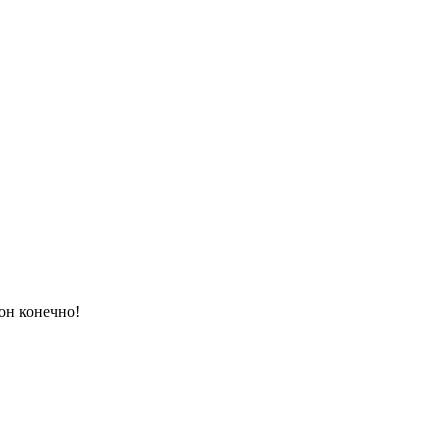
он конечно!