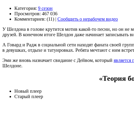
Категория:
9 сезон
Просмотров: 467 036
Комментариев: (11) |
Сообщить о нерабочем видео
У Шелдона в голове крутится мотив какой-то песни, но он не м
друзей. В конечном итоге Шелдон даже начинает записывать вид
А Говард и Радж в социальной сети находят фаната своей гру
в девушках, отдыхе и татуировках. Ребята мечтают с ним встрет
Эми же вновь назначает свидание с Дейвом, который
является
Шелдоне.
«Теория бо
Новый плеер
Старый плеер