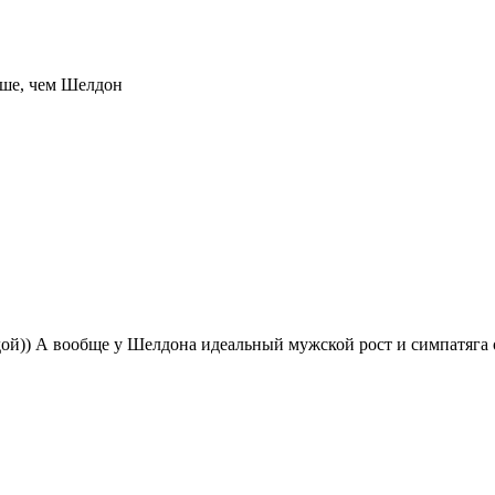
ыше, чем Шелдон
й)) А вообще у Шелдона идеальный мужской рост и симпатяга 