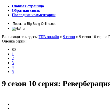
Главная страница
Обратная связь
Последние комментарии
Вы находитесь здесь:
ТБВ онлайн
»
9 сезон
» 9 сезон 10 серия:
Оценка серии:
80
1
2
3
4
5
9 сезон 10 серия: Реверберац