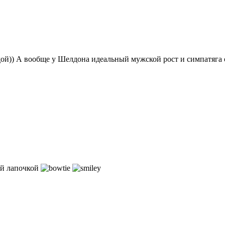
й)) А вообще у Шелдона идеальный мужской рост и симпатяга 
кой лапочкой