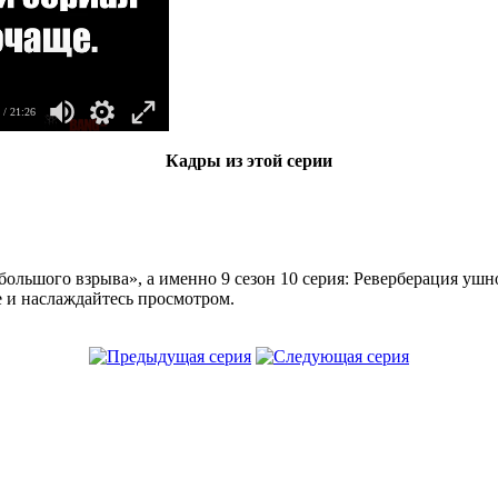
/ 21:26
Кадры из этой серии
большого взрыва», а именно 9 сезон 10 серия: Реверберация ушн
е и наслаждайтесь просмотром.