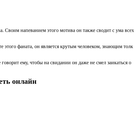
а. Своим напеванием этого мотива он также сводит с ума всех
ете этого фаната, он является крутым человеком, знающим толк
е говорит ему, чтобы на свидании он даже не смел заикаться о
реть онлайн