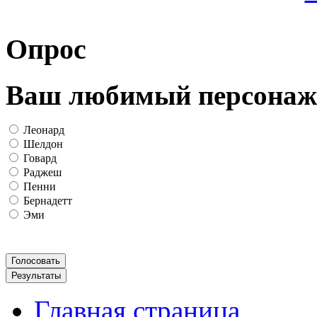
Опрос
Ваш любимый персонаж
Леонард
Шелдон
Говард
Раджеш
Пенни
Бернадетт
Эми
Главная страница