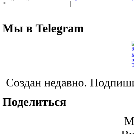
*
Мы в Telegram
Создан недавно. Подпиши
Поделиться
М