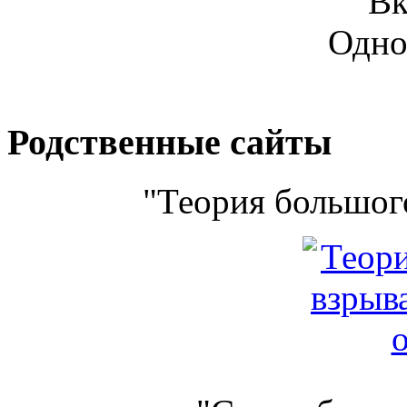
Вк
Одно
Родственные сайты
"Теория большого