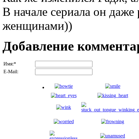
В начале сериала он даже 
женщинами))
Добавление коммента
Имя:
*
E-Mail: