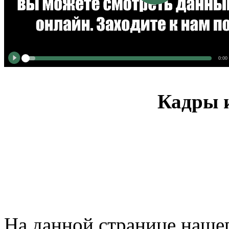
0:00
Кадры и
На данной странице нашег