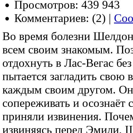
Просмотров: 439 943
Комментариев: (2) |
Соо
Во время болезни Шелдон
всем своим знакомым. По
отдохнуть в Лас-Вегас без
пытается загладить свою 
каждым своим другом. Он 
сопереживать и осознаёт с
приняли извинения. Почем
извиняясь перед Эмили, Ш