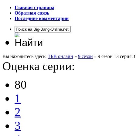
Главная страница
Обратная связь
Последние комментарии
Вы находитесь здесь:
ТБВ онлайн
»
9 сезон
» 9 сезон 13 серия
Оценка серии:
80
1
2
3