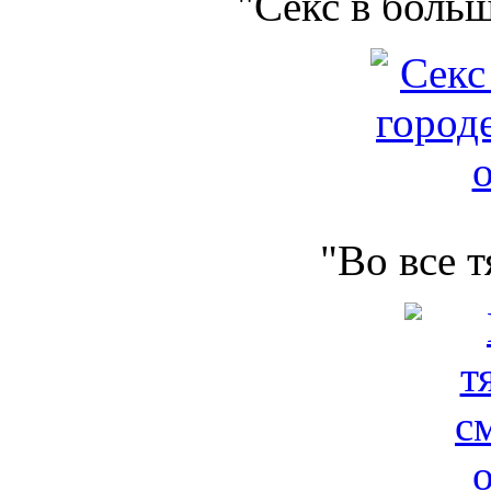
"Секс в боль
"Во все 