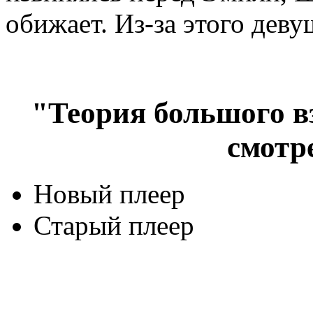
обижает. Из-за этого деву
"Теория большого вз
смотр
Новый плеер
Старый плеер