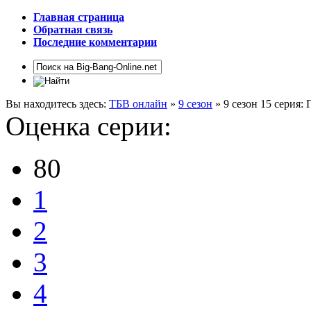
Главная страница
Обратная связь
Последние комментарии
Вы находитесь здесь:
ТБВ онлайн
»
9 сезон
» 9 сезон 15 серия
Оценка серии:
80
1
2
3
4