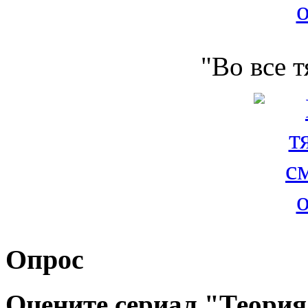
"Во все 
Опрос
Оцените сериал "Теория