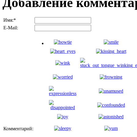
Добавление коммента
Имя:
*
E-Mail:
Комментарий: