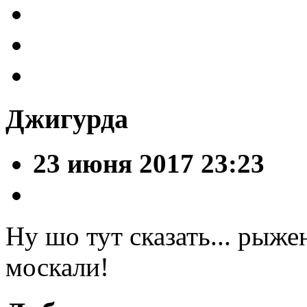
Джигурда
23 июня 2017 23:23
Ну шо тут сказать... рыж
москали!