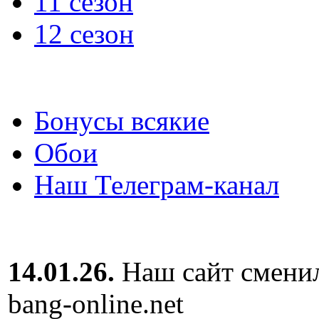
11 сезон
12 сезон
Бонусы всякие
Обои
Наш Телеграм-канал
14.01.26.
Наш сайт сменил
bang-online.net