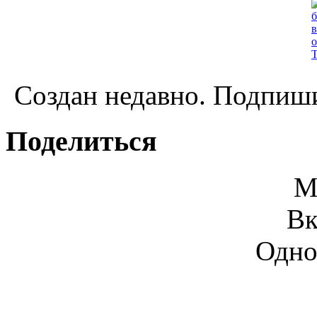
Создан недавно. Подпиши
Поделиться
М
Вк
Одно