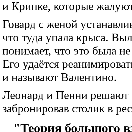
и Крипке, которые жалуют
Говард с женой устанавли
что туда упала крыса. Вы
понимает, что это была не
Его удаётся реанимироват
и называют Валентино.
Леонард и Пенни решают 
забронировав столик в рес
"Теория большого вз