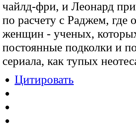
чайлд-фри, и Леонард прин
по расчету с Раджем, где 
женщин - ученых, которых
постоянные подколки и п
сериала, как тупых неотес
Цитировать