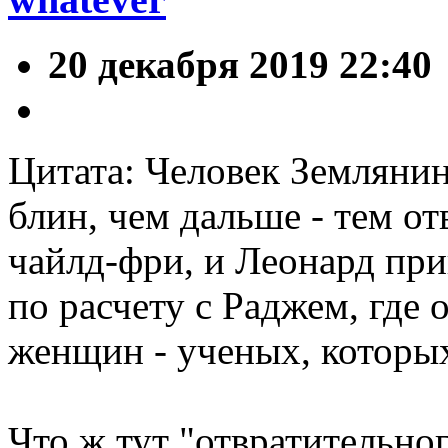
20 декабря 2019 22:40
Цитата: Человек Земляни
блин, чем дальше - тем от
чайлд-фри, и Леонард прин
по расчету с Раджем, где 
женщин - ученых, которых
Что ж тут "отвратительног