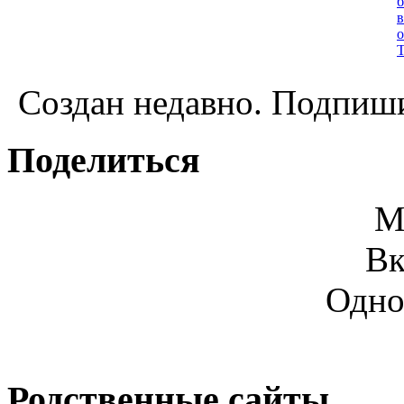
Создан недавно. Подпиши
Поделиться
М
Вк
Одно
Родственные сайты