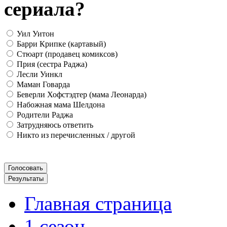
сериала?
Уил Уитон
Барри Крипке (картавый)
Стюарт (продавец комиксов)
Прия (сестра Раджа)
Лесли Уинкл
Маман Говарда
Беверли Хофстэдтер (мама Леонарда)
Набожная мама Шелдона
Родители Раджа
Затрудняюсь ответить
Никто из перечисленных / другой
Главная страница
1 сезон