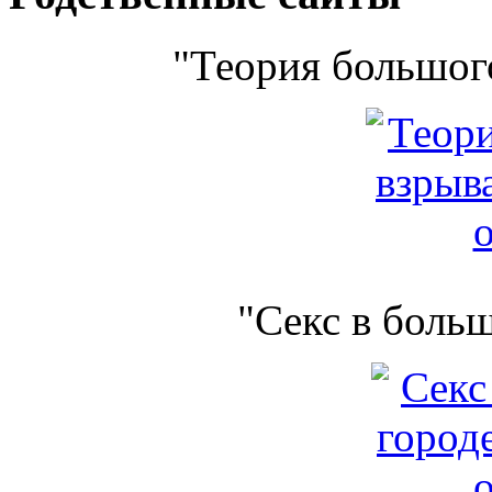
"Теория большого
"Секс в боль