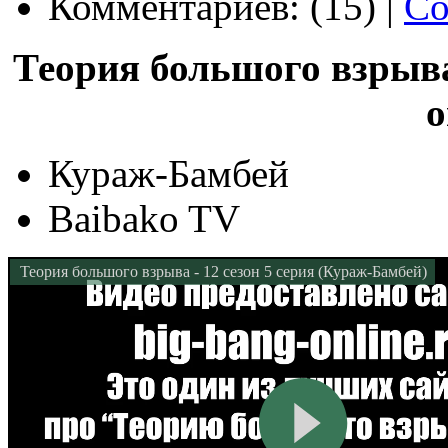
Комментариев: (15) |
Со
Теория большого взрыва 
о
Кураж-Бамбей
Baibako TV
Теория большого взрыва - 12 сезон 5 серия (Кураж-Бамбей)