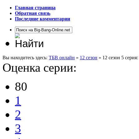
Главная страница
Обратная связь
Последние комментарии
Вы находитесь здесь:
ТБВ онлайн
»
12 сезон
» 12 сезон 5 серия
Оценка серии:
80
1
2
3