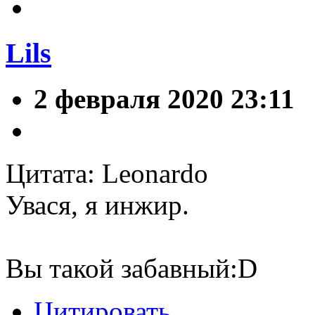
Lils
2 февраля 2020 23:11
Цитата: Leonardo
Увася, я инжир.
Вы такой забавный:D
Цитировать