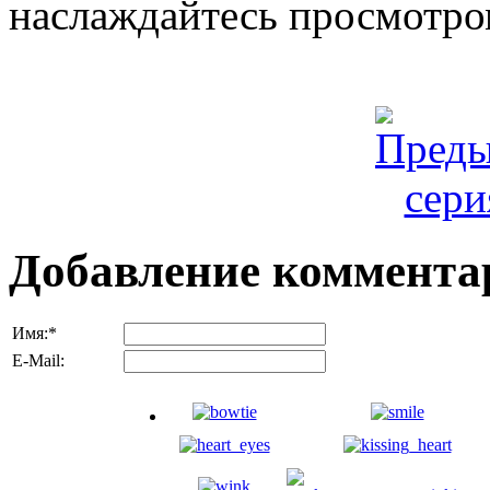
наслаждайтесь просмотро
Добавление коммента
Имя:
*
E-Mail: