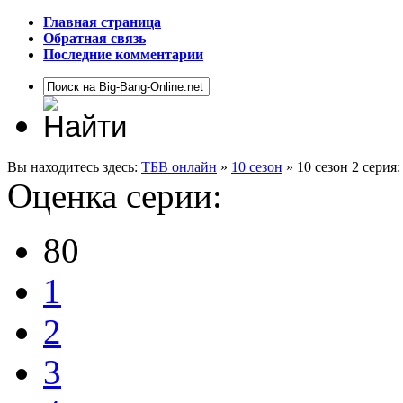
Главная страница
Обратная связь
Последние комментарии
Вы находитесь здесь:
ТБВ онлайн
»
10 сезон
» 10 сезон 2 сери
Оценка серии:
80
1
2
3