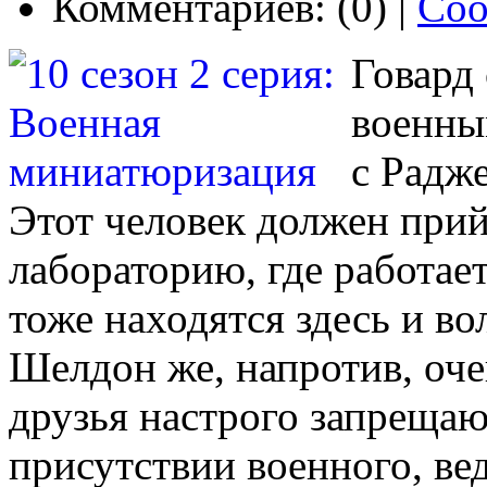
Комментариев: (0) |
Соо
Говард 
военны
с Радже
Этот человек должен прий
лабораторию, где работае
тоже находятся здесь и в
Шелдон же, напротив, оче
друзья настрого запрещаю
присутствии военного, ве