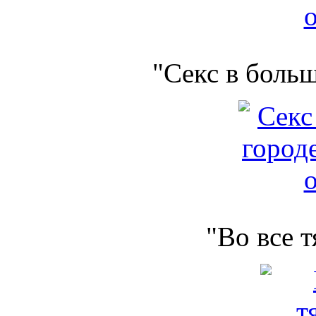
"Секс в боль
"Во все 