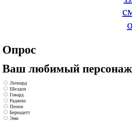
Опрос
Ваш любимый персонаж
Леонард
Шелдон
Говард
Раджеш
Пенни
Бернадетт
Эми