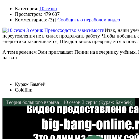
Категория:
10 сезон
Просмотров: 479 637
Комментариев: (3) |
Сообщить о нерабочем видео
Итак, наши учён
переутомления не в силах продолжать работу. Чтобы победить с
энергетика заканчивается, Шелдон вновь превращается в полу-з
А тем временем Эми приглашает Пенни на вечеринку учёных. Н
назвать.
Кураж-Бамбей
Coldfilm
Теория большого взрыва - 10 сезон 3 серия (Кураж-Бамбей)