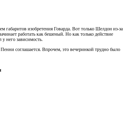
ем габаритов изобретения Говарда. Вот только Шелдон из-за
начинает работать как бешеный. Но как только действие
 у него зависимость.
 Пенни соглашается. Впрочем, это вечеринкой трудно было
н