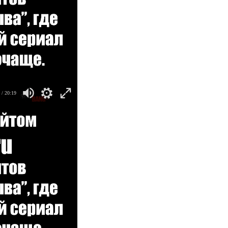
/ 20:19