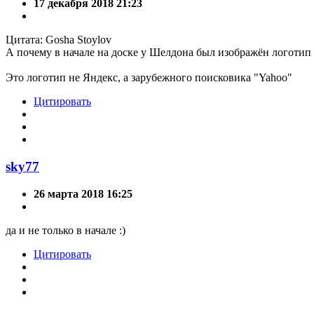
17 декабря 2018 21:23
Цитата: Gosha Stoylov
А почему в начале на доске у Шелдона был изображён логотип
Это логотип не Яндекс, а зарубежного поисковика "Yahoo"
Цитировать
sky77
26 марта 2018 16:25
да и не только в начале :)
Цитировать