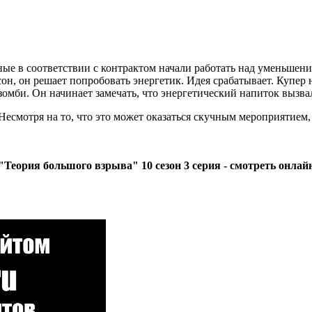
ые в соответствии с контрактом начали работать над уменьшени
он, он решает попробовать энергетик. Идея срабатывает. Купер 
омби. Он начинает замечать, что энергетический напиток вызвал
есмотря на то, что это может оказаться скучным мероприятием,
"Теория большого взрыва" 10 сезон 3 серия - смотреть онлай