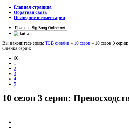
Главная страница
Обратная связь
Последние комментарии
Вы находитесь здесь:
ТБВ онлайн
»
10 сезон
» 10 сезон 3 серия
Оценка серии:
60
1
2
3
4
5
10 сезон 3 серия: Превосходст