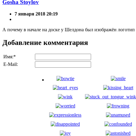
Gosha Stoylov
7 января 2018 20:19
А почему в начале на доске у Шелдона был изображён логотип
Добавление комментария
Имя:
*
E-Mail: