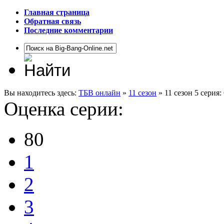
Главная страница
Обратная связь
Последние комментарии
Вы находитесь здесь:
ТБВ онлайн
»
11 сезон
» 11 сезон 5 серия
Оценка серии:
80
1
2
3