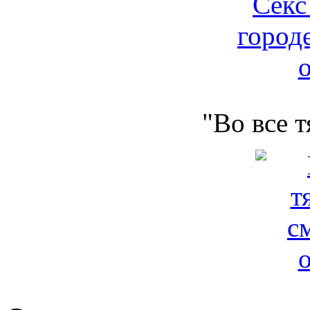
"Во все 