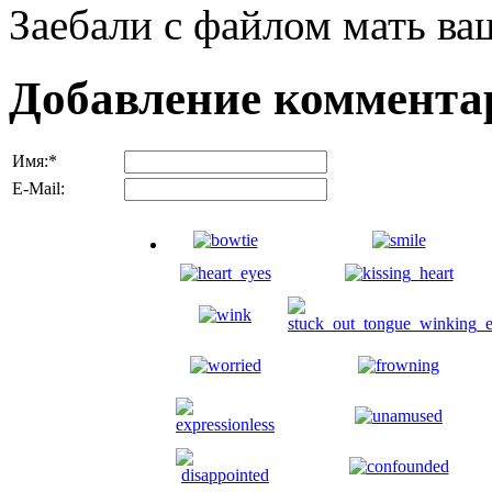
Заебали с файлом мать ваш
Добавление коммента
Имя:
*
E-Mail: