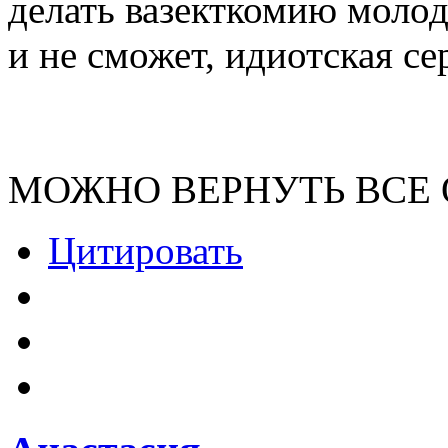
делать вазекткомию молод
и не сможет, идиотская се
МОЖНО ВЕРНУТЬ ВСЕ 
Цитировать