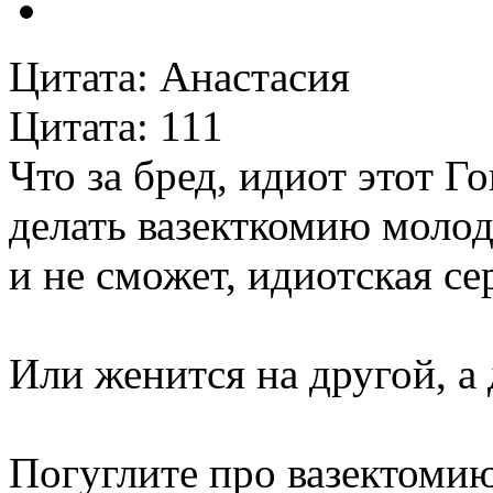
Цитата: Анастасия
Цитата: 111
Что за бред, идиот этот Г
делать вазекткомию молод
и не сможет, идиотская се
Или женится на другой, а
Погуглите про вазектоми