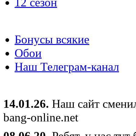
12 сезон
Бонусы всякие
Обои
Наш Телеграм-канал
14.01.26.
Наш сайт сменил
bang-online.net
08.06.20.
Ребят, у нас тут