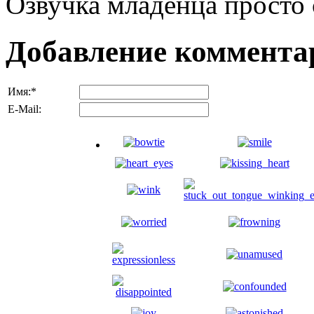
Озвучка младенца просто 
Добавление коммента
Имя:
*
E-Mail: