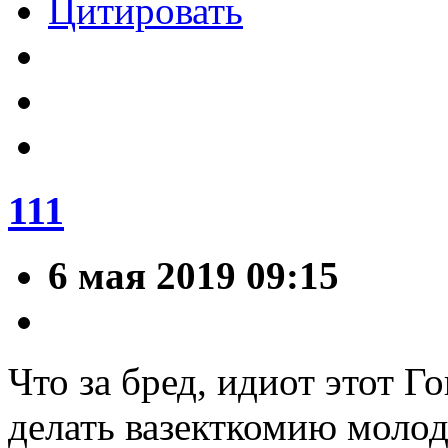
Цитировать
111
6 мая 2019 09:15
Что за бред, идиот этот Г
делать вазекткомию молод