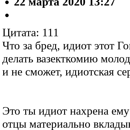
22 марта 2020 13:27
Цитата: 111
Что за бред, идиот этот Г
делать вазекткомию молод
и не сможет, идиотская се
Это ты идиот нахрена ему
отцы материально вкладыв