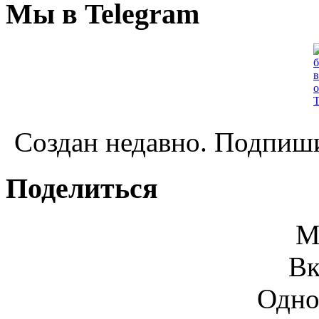
Мы в Telegram
Создан недавно. Подпиши
Поделиться
М
Вк
Одно