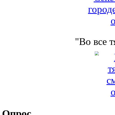
"Во все 
Опрос