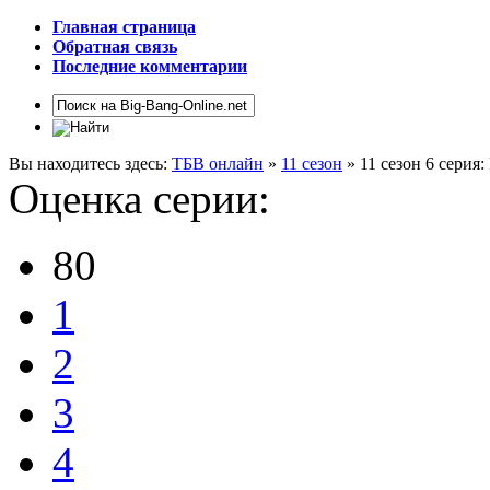
Главная страница
Обратная связь
Последние комментарии
Вы находитесь здесь:
ТБВ онлайн
»
11 сезон
» 11 сезон 6 серия
Оценка серии:
80
1
2
3
4