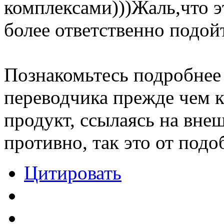
комплексами)))Жаль,что э
более ответственно подойт
Познакомьтесь подробнее
переводчика прежде чем 
продукт, ссылаясь на внеш
противно, так это от под
Цитировать