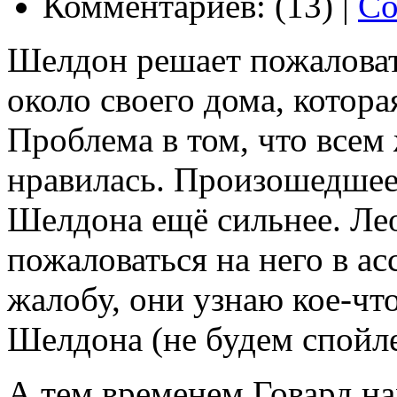
Комментариев: (13) |
Со
Шелдон решает пожаловат
около своего дома, которая
Проблема в том, что всем
нравилась. Произошедшее 
Шелдона ещё сильнее. Ле
пожаловаться на него в а
жалобу, они узнаю кое-чт
Шелдона (не будем спойле
А тем временем Говард на