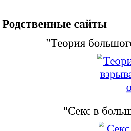
Родственные сайты
"Теория большого
"Секс в боль