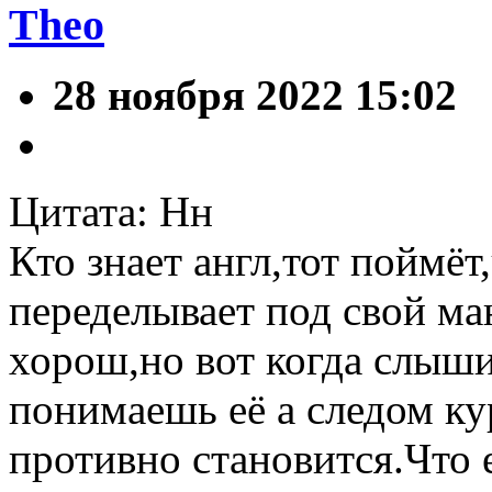
Theo
28 ноября 2022 15:02
Цитата: Нн
Кто знает англ,тот поймё
переделывает под свой ма
хорош,но вот когда слыши
понимаешь её а следом ку
противно становится.Что 