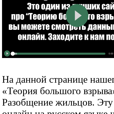
0:00
На данной странице нашег
«Теория большого взрыва»
Разобщение жильцов. Эту
онлайн на русском языке ч