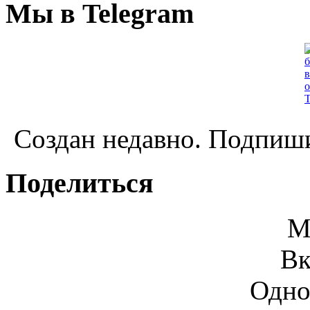
Мы в Telegram
Создан недавно. Подпиши
Поделиться
М
Вк
Одно