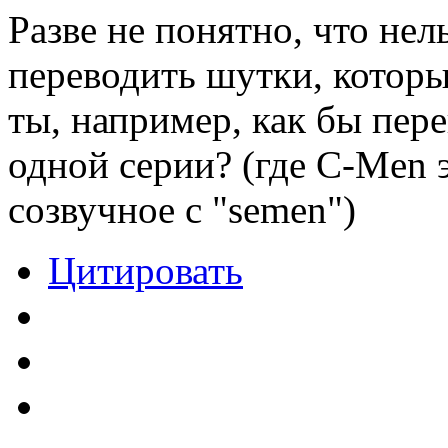
Разве не понятно, что нел
переводить шутки, которы
ты, например, как бы пер
одной серии? (где C-Men 
созвучное с "semen")
Цитировать