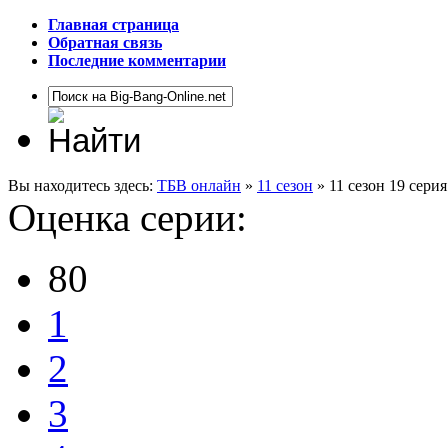
Главная страница
Обратная связь
Последние комментарии
Вы находитесь здесь:
ТБВ онлайн
»
11 сезон
» 11 сезон 19 сери
Оценка серии:
80
1
2
3