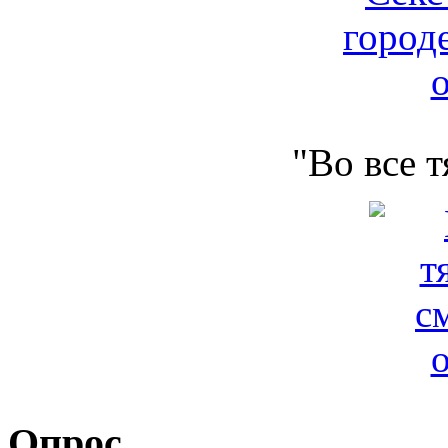
"Во все 
Опрос