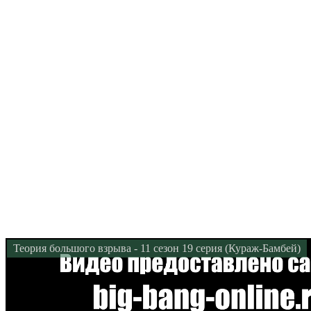
Теория большого взрыва - 11 сезон 19 серия (Кураж-Бамбей)