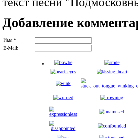
текст песни "Подмосковные
Добавление коммента
Имя:
*
E-Mail: