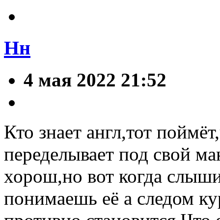
Нн
4 мая 2022 21:52
Кто знает англ,тот поймё
переделывает под свой ма
хорош,но вот когда слыши
понимаешь её а следом ку