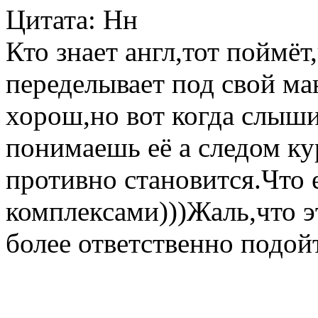
Цитата: Нн
Кто знает англ,тот поймё
переделывает под свой ма
хорош,но вот когда слыши
понимаешь её а следом ку
противно становится.Что 
комплексами)))Жаль,что э
более ответственно подойт