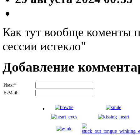
Как тут вообще коменты п
сессии истекло"
Добавление коммента
Имя:
*
E-Mail: