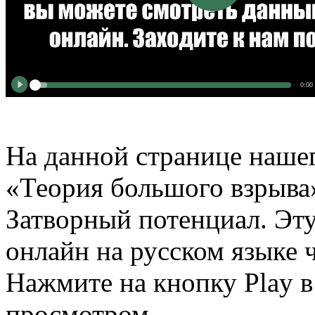
0:00
На данной странице нашег
«Теория большого взрыва»
Затворный потенциал. Эт
онлайн на русском языке ч
Нажмите на кнопку Play в
просмотром.