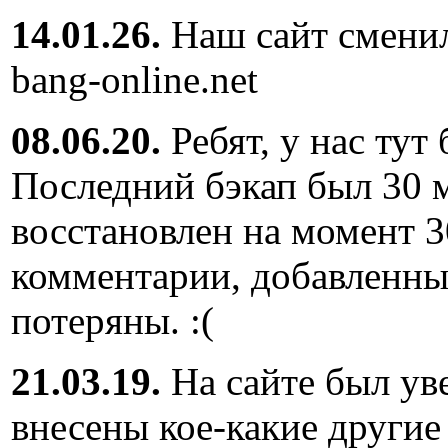
14.01.26.
Наш сайт сменил
bang-online.net
08.06.20.
Ребят, у нас тут
Последний бэкап был 30 м
восстановлен на момент 3
комментарии, добавленны
потеряны. :(
21.03.19.
На сайте был ув
внесены кое-какие другие