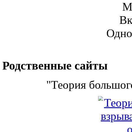
М
Вк
Одно
Родственные сайты
"Теория большого