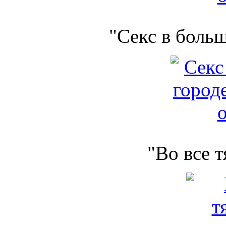
"Секс в боль
"Во все 