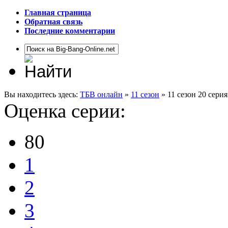
Главная страница
Обратная связь
Последние комментарии
Вы находитесь здесь:
ТБВ онлайн
»
11 сезон
» 11 сезон 20 сери
Оценка серии:
80
1
2
3