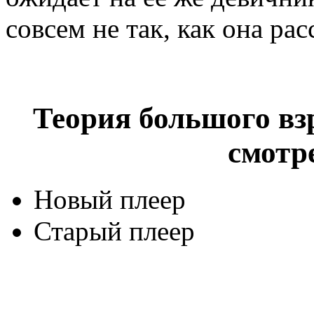
совсем не так, как она ра
Теория большого взр
смотр
Новый плеер
Старый плеер