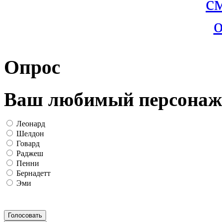
Опрос
Ваш любимый персонаж
Леонард
Шелдон
Говард
Раджеш
Пенни
Бернадетт
Эми