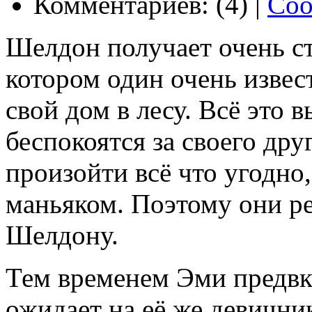
Комментариев: (4) |
Соо
Шелдон получает очень с
котором один очень извес
свой дом в лесу. Всё это 
беспокоятся за своего дру
произойти всё что угодно
маньяком. Поэтому они р
Шелдону.
Тем временем Эми предвку
ожидает на её же девичник