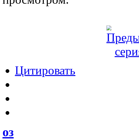
Цитировать
оз