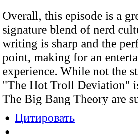
Overall, this episode is a g
signature blend of nerd cul
writing is sharp and the pe
point, making for an entert
experience. While not the st
"The Hot Troll Deviation" is 
The Big Bang Theory are su
Цитировать