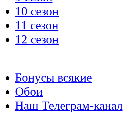
10 сезон
11 сезон
12 сезон
Бонусы всякие
Обои
Наш Телеграм-канал