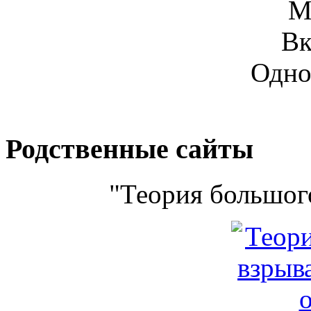
М
Вк
Одно
Родственные сайты
"Теория большого