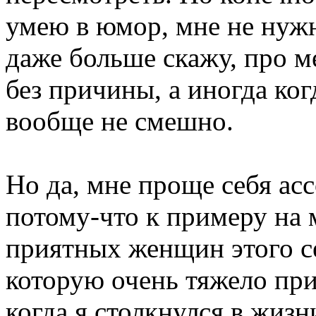
умею в юмор, мне не нуж
даже больше скажу, про м
без причины, а иногда ког
вообще не смешно.
Но да, мне проще себя ас
потому-что к примеру на 
приятных женщин этого се
которую очень тяжело пр
когда я столкнулся в жизн