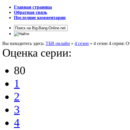
Главная страница
Обратная связь
Последние комментарии
Вы находитесь здесь:
ТБВ онлайн
»
4 сезон
» 4 сезон 4 серия: 
Оценка серии:
80
1
2
3
4