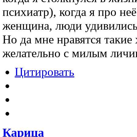
психиатр), когда я про не
женщина, люди удивились, 
Но да мне нравятся такие 
желательно с милым личик
Цитировать
Карица