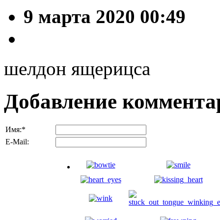
9 марта 2020 00:49
шелдон ящерицса
Добавление коммента
Имя:
*
E-Mail: