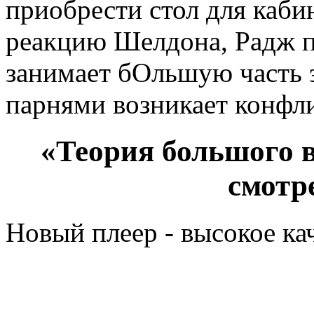
приобрести стол для каби
реакцию Шелдона, Радж п
занимает бОльшую часть 
парнями возникает конфли
«Теория большого в
смотр
Новый плеер - высокое ка