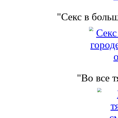
"Секс в боль
"Во все 