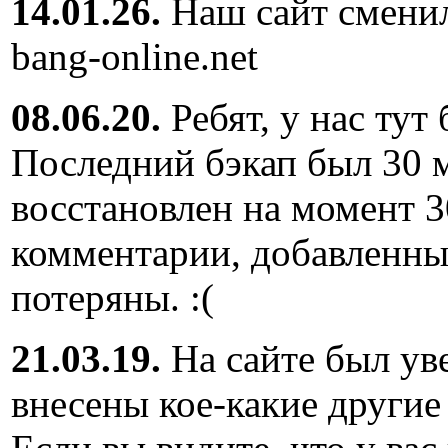
14.01.26.
Наш сайт сменил
bang-online.net
08.06.20.
Ребят, у нас тут
Последний бэкап был 30 м
восстановлен на момент 3
комментарии, добавленны
потеряны. :(
21.03.19.
На сайте был ув
внесены кое-какие другие