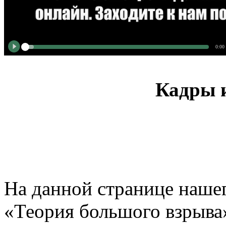
0:00
Кадры и
На данной странице нашег
«Теория большого взрыва»