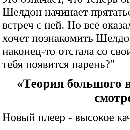
Шелдон начинает прятатьс
встреч с ней. Но всё оказ
хочет познакомить Шелдон
наконец-то отстала со св
тебя появится парень?"
«Теория большого в
смотр
Новый плеер - высокое ка