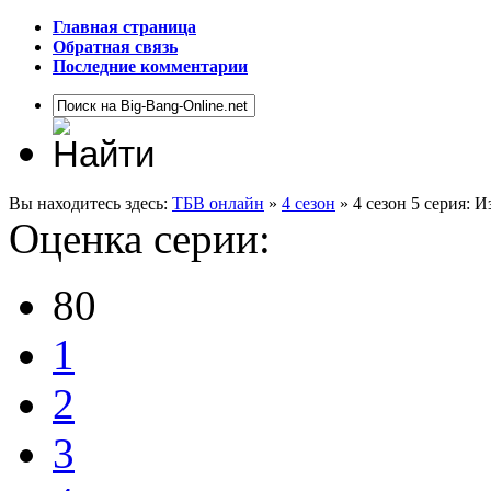
Главная страница
Обратная связь
Последние комментарии
Вы находитесь здесь:
ТБВ онлайн
»
4 сезон
» 4 сезон 5 серия: 
Оценка серии:
80
1
2
3