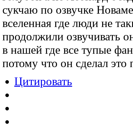
сукчаю по озвучке Новамед
вселенная где люди не та
продолжили озвучивать он
в нашей где все тупые фа
потому что он сделал это
Цитировать