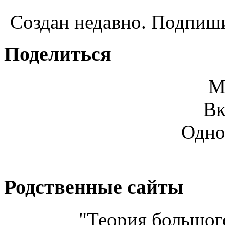
Создан недавно. Подпиши
Поделиться
М
Вк
Одно
Родственные сайты
"Теория большого