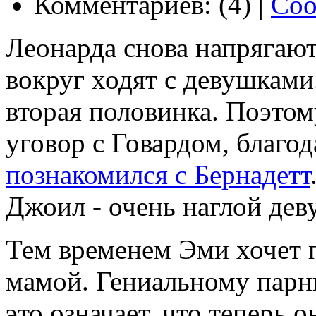
Комментариев: (4) |
Соо
Леонарда снова напрягают
вокруг ходят с девушками
вторая половинка. Поэтом
уговор с Говардом, благо
познакомился с Бернадетт
Джоил - очень наглой дев
Тем временем Эми хочет 
мамой. Гениальному парню
это означает, что теперь 