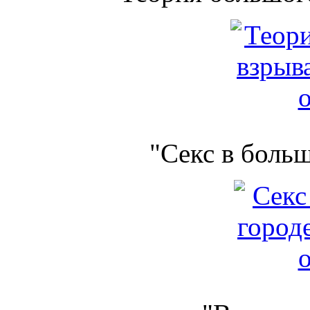
"Секс в боль