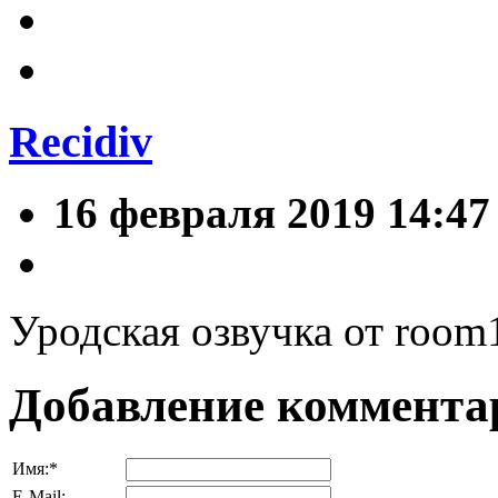
Recidiv
16 февраля 2019 14:47
Уродская озвучка от room1
Добавление коммента
Имя:
*
E-Mail: